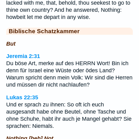
lacked with me, that, behold, thou seekest to go to
thine own country? And he answered, Nothing:
howbeit let me depart in any wise.
Biblische Schatzkammer
But
Jeremia 2:31
Du böse Art, merke auf des HERRN Wort! Bin ich
denn für Israel eine Wüste oder ödes Land?
Warum spricht denn mein Volk: Wir sind die Herren
und müssen dir nicht nachlaufen?
Lukas 22:35
Und er sprach zu ihnen: So oft ich euch
ausgesandt habe ohne Beutel, ohne Tasche und
ohne Schuhe, habt ihr auch je Mangel gehabt? Sie
sprachen: Niemals.
Nothing [heb] Not