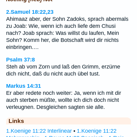
2.Samuel 18:22,23
Ahimaaz aber, der Sohn Zadoks, sprach abermals
zu Joab: Wie, wenn ich auch liefe dem Chusi
nach? Joab sprach: Was willst du laufen, Mein
Sohn? Komm her, die Botschaft wird dir nichts
einbringen.…
Psalm 37:8
Steh ab vom Zorn und laß den Grimm, erzürne
dich nicht, daß du nicht auch übel tust.
Markus 14:31
Er aber redete noch weiter: Ja, wenn ich mit dir
auch sterben müßte, wollte ich dich doch nicht
verleugnen. Desgleichen sagten sie alle.
Links
1.Koenige 11:22 Interlinear
•
1.Koenige 11:22