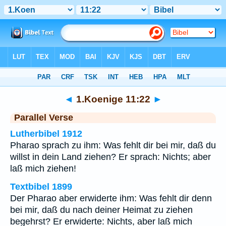
Bibel
>
1.Koenige
>
Kapitel 11
> Vers 22
◄
1.Koenige 11:22
►
Parallel Verse
Lutherbibel 1912
Pharao sprach zu ihm: Was fehlt dir bei mir, daß du
willst in dein Land ziehen? Er sprach: Nichts; aber
laß mich ziehen!
Textbibel 1899
Der Pharao aber erwiderte ihm: Was fehlt dir denn
bei mir, daß du nach deiner Heimat zu ziehen
begehrst? Er erwiderte: Nichts, aber laß mich