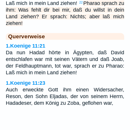
Laß mich in mein Land ziehen!
Pharao sprach zu
22
ihm: Was fehlt dir bei mir, daß du willst in dein
Land ziehen? Er sprach: Nichts; aber laß mich
ziehen!
Querverweise
1.Koenige 11:21
Da nun Hadad hörte in Ägypten, daß David
entschlafen war mit seinen Vätern und daß Joab,
der Feldhauptmann, tot war, sprach er zu Pharao:
Laß mich in mein Land ziehen!
1.Koenige 11:23
Auch erweckte Gott ihm einen Widersacher,
Reson, den Sohn Eljadas, der von seinem Herrn,
Hadadeser, dem König zu Zoba, geflohen war,