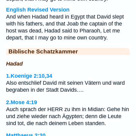
English Revised Version
And when Hadad heard in Egypt that David slept
with his fathers, and that Joab the captain of the
host was dead, Hadad said to Pharaoh, Let me
depart, that I may go to mine own country.
Biblische Schatzkammer
Hadad
1.Koenige 2:10,34
Also entschlief David mit seinen Vätern und ward
begraben in der Stadt Davids.…
2.Mose 4:19
Auch sprach der HERR zu ihm in Midian: Gehe hin
und ziehe wieder nach Ägypten; denn die Leute
sind tot, die nach deinem Leben standen.
Matthaeus 2:20