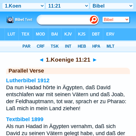
Bibel
>
1.Koenige
>
Kapitel 11
> Vers 21
◄
1.Koenige 11:21
►
Parallel Verse
Lutherbibel 1912
Da nun Hadad hörte in Ägypten, daß David
entschlafen war mit seinen Vätern und daß Joab,
der Feldhauptmann, tot war, sprach er zu Pharao:
Laß mich in mein Land ziehen!
Textbibel 1899
Als nun Hadad in Ägypten vernahm, daß sich
David zu seinen Vätern gelegt habe, und daß der