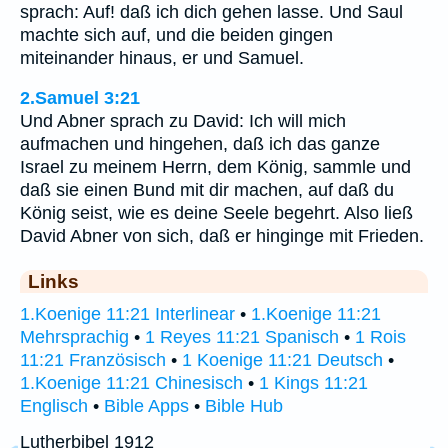
sprach: Auf! daß ich dich gehen lasse. Und Saul
machte sich auf, und die beiden gingen
miteinander hinaus, er und Samuel.
2.Samuel 3:21
Und Abner sprach zu David: Ich will mich
aufmachen und hingehen, daß ich das ganze
Israel zu meinem Herrn, dem König, sammle und
daß sie einen Bund mit dir machen, auf daß du
König seist, wie es deine Seele begehrt. Also ließ
David Abner von sich, daß er hinginge mit Frieden.
Links
1.Koenige 11:21 Interlinear
•
1.Koenige 11:21
Mehrsprachig
•
1 Reyes 11:21 Spanisch
•
1 Rois
11:21 Französisch
•
1 Koenige 11:21 Deutsch
•
1.Koenige 11:21 Chinesisch
•
1 Kings 11:21
Englisch
•
Bible Apps
•
Bible Hub
Lutherbibel 1912