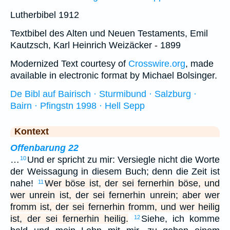
Lutherbibel 1912
Textbibel des Alten und Neuen Testaments, Emil
Kautzsch, Karl Heinrich Weizäcker - 1899
Modernized Text courtesy of
Crosswire.org
, made
available in electronic format by Michael Bolsinger.
De Bibl auf Bairisch · Sturmibund · Salzburg ·
Bairn · Pfingstn 1998 · Hell Sepp
Kontext
Offenbarung 22
…
Und er spricht zu mir: Versiegle nicht die Worte
10
der Weissagung in diesem Buch; denn die Zeit ist
nahe!
Wer böse ist, der sei fernerhin böse, und
11
wer unrein ist, der sei fernerhin unrein; aber wer
fromm ist, der sei fernerhin fromm, und wer heilig
ist, der sei fernerhin heilig.
Siehe, ich komme
12