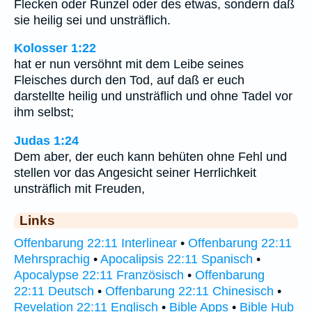
Flecken oder Runzel oder des etwas, sondern daß
sie heilig sei und unsträflich.
Kolosser 1:22
hat er nun versöhnt mit dem Leibe seines
Fleisches durch den Tod, auf daß er euch
darstellte heilig und unsträflich und ohne Tadel vor
ihm selbst;
Judas 1:24
Dem aber, der euch kann behüten ohne Fehl und
stellen vor das Angesicht seiner Herrlichkeit
unsträflich mit Freuden,
Links
Offenbarung 22:11 Interlinear
•
Offenbarung 22:11
Mehrsprachig
•
Apocalipsis 22:11 Spanisch
•
Apocalypse 22:11 Französisch
•
Offenbarung
22:11 Deutsch
•
Offenbarung 22:11 Chinesisch
•
Revelation 22:11 Englisch
•
Bible Apps
•
Bible Hub