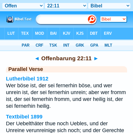
Bibel
>
Offenbarung
>
Kapitel 22
> Vers 11
◄
Offenbarung 22:11
►
Parallel Verse
Lutherbibel 1912
Wer böse ist, der sei fernerhin böse, und wer
unrein ist, der sei fernerhin unrein; aber wer fromm
ist, der sei fernerhin fromm, und wer heilig ist, der
sei fernerhin heilig.
Textbibel 1899
Der Uebelthäter thue noch Uebles, und der
Unreine verunreinige sich noch; und der Gerechte