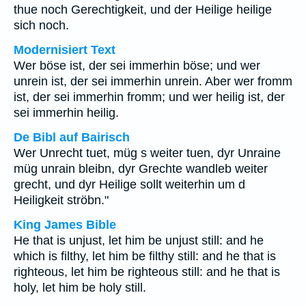
thue noch Gerechtigkeit, und der Heilige heilige
sich noch.
Modernisiert Text
Wer böse ist, der sei immerhin böse; und wer
unrein ist, der sei immerhin unrein. Aber wer fromm
ist, der sei immerhin fromm; und wer heilig ist, der
sei immerhin heilig.
De Bibl auf Bairisch
Wer Unrecht tuet, müg s weiter tuen, dyr Unraine
müg unrain bleibn, dyr Grechte wandleb weiter
grecht, und dyr Heilige sollt weiterhin um d
Heiligkeit ströbn."
King James Bible
He that is unjust, let him be unjust still: and he
which is filthy, let him be filthy still: and he that is
righteous, let him be righteous still: and he that is
holy, let him be holy still.