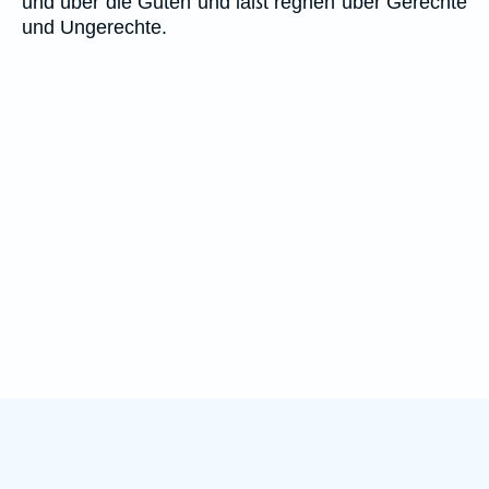
und über die Guten und läßt regnen über Gerechte
und Ungerechte.