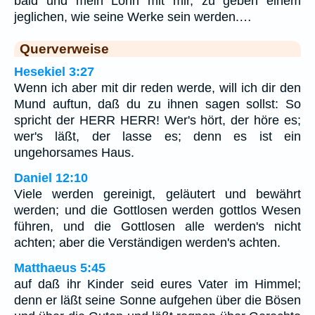
bald und mein Lohn mit mir, zu geben einem
jeglichen, wie seine Werke sein werden.…
Querverweise
Hesekiel 3:27
Wenn ich aber mit dir reden werde, will ich dir den
Mund auftun, daß du zu ihnen sagen sollst: So
spricht der HERR HERR! Wer's hört, der höre es;
wer's läßt, der lasse es; denn es ist ein
ungehorsames Haus.
Daniel 12:10
Viele werden gereinigt, geläutert und bewährt
werden; und die Gottlosen werden gottlos Wesen
führen, und die Gottlosen alle werden's nicht
achten; aber die Verständigen werden's achten.
Matthaeus 5:45
auf daß ihr Kinder seid eures Vater im Himmel;
denn er läßt seine Sonne aufgehen über die Bösen