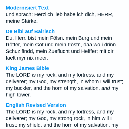
Modernisiert Text
und sprach: Herzlich lieb habe ich dich, HERR,
meine Stärke,
De Bibl auf Bairisch
Du, Herr, bist mein Fölsn, mein Burg und mein
Rötter, mein Got und mein Föstn, daa wo i drinn
Schuz findd, mein Zueflucht und Helffer; mit dir
faelt myr nix meer.
King James Bible
The LORD
is
my rock, and my fortress, and my
deliverer; my God, my strength, in whom I will trust;
my buckler, and the horn of my salvation,
and
my
high tower.
English Revised Version
The LORD is my rock, and my fortress, and my
deliverer; my God, my strong rock, in him will I
trust; my shield, and the horn of my salvation, my