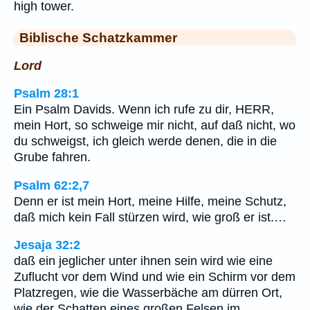
high tower.
Biblische Schatzkammer
Lord
Psalm 28:1
Ein Psalm Davids. Wenn ich rufe zu dir, HERR,
mein Hort, so schweige mir nicht, auf daß nicht, wo
du schweigst, ich gleich werde denen, die in die
Grube fahren.
Psalm 62:2,7
Denn er ist mein Hort, meine Hilfe, meine Schutz,
daß mich kein Fall stürzen wird, wie groß er ist.…
Jesaja 32:2
daß ein jeglicher unter ihnen sein wird wie eine
Zuflucht vor dem Wind und wie ein Schirm vor dem
Platzregen, wie die Wasserbäche am dürren Ort,
wie der Schatten eines großen Felsen im