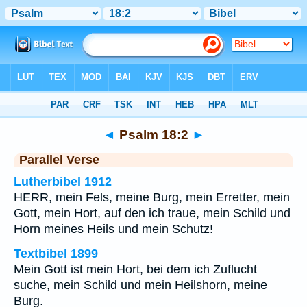
Bibel
>
Psalm
>
Kapitel 18
> Vers 2
◄
Psalm 18:2
►
Parallel Verse
Lutherbibel 1912
HERR, mein Fels, meine Burg, mein Erretter, mein
Gott, mein Hort, auf den ich traue, mein Schild und
Horn meines Heils und mein Schutz!
Textbibel 1899
Mein Gott ist mein Hort, bei dem ich Zuflucht
suche, mein Schild und mein Heilshorn, meine
Burg.