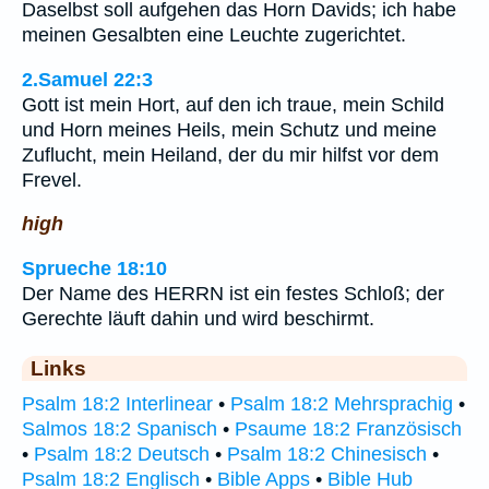
Daselbst soll aufgehen das Horn Davids; ich habe
meinen Gesalbten eine Leuchte zugerichtet.
2.Samuel 22:3
Gott ist mein Hort, auf den ich traue, mein Schild
und Horn meines Heils, mein Schutz und meine
Zuflucht, mein Heiland, der du mir hilfst vor dem
Frevel.
high
Sprueche 18:10
Der Name des HERRN ist ein festes Schloß; der
Gerechte läuft dahin und wird beschirmt.
Links
Psalm 18:2 Interlinear
•
Psalm 18:2 Mehrsprachig
•
Salmos 18:2 Spanisch
•
Psaume 18:2 Französisch
•
Psalm 18:2 Deutsch
•
Psalm 18:2 Chinesisch
•
Psalm 18:2 Englisch
•
Bible Apps
•
Bible Hub