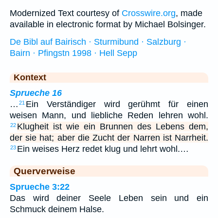
Modernized Text courtesy of
Crosswire.org
, made
available in electronic format by Michael Bolsinger.
De Bibl auf Bairisch · Sturmibund · Salzburg ·
Bairn · Pfingstn 1998 · Hell Sepp
Kontext
Sprueche 16
…
Ein Verständiger wird gerühmt für einen
21
weisen Mann, und liebliche Reden lehren wohl.
Klugheit ist wie ein Brunnen des Lebens dem,
22
der sie hat; aber die Zucht der Narren ist Narrheit.
Ein weises Herz redet klug und lehrt wohl.…
23
Querverweise
Sprueche 3:22
Das wird deiner Seele Leben sein und ein
Schmuck deinem Halse.