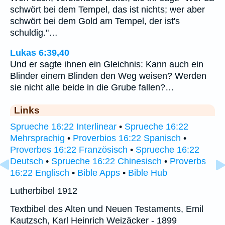
schwört bei dem Tempel, das ist nichts; wer aber
schwört bei dem Gold am Tempel, der ist's
schuldig."…
Lukas 6:39,40
Und er sagte ihnen ein Gleichnis: Kann auch ein
Blinder einem Blinden den Weg weisen? Werden
sie nicht alle beide in die Grube fallen?…
Links
Sprueche 16:22 Interlinear
•
Sprueche 16:22
Mehrsprachig
•
Proverbios 16:22 Spanisch
•
Proverbes 16:22 Französisch
•
Sprueche 16:22
Deutsch
•
Sprueche 16:22 Chinesisch
•
Proverbs
16:22 Englisch
•
Bible Apps
•
Bible Hub
Lutherbibel 1912
Textbibel des Alten und Neuen Testaments, Emil
Kautzsch, Karl Heinrich Weizäcker - 1899