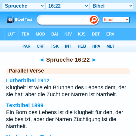
Bibel
>
Sprueche
>
Kapitel 16
> Vers 22
◄
Sprueche 16:22
►
Parallel Verse
Lutherbibel 1912
Klugheit ist wie ein Brunnen des Lebens dem, der
sie hat; aber die Zucht der Narren ist Narrheit.
Textbibel 1899
Ein Born des Lebens ist die Klugheit für den, der
sie besitzt, aber der Narren Züchtigung ist die
Narrheit.