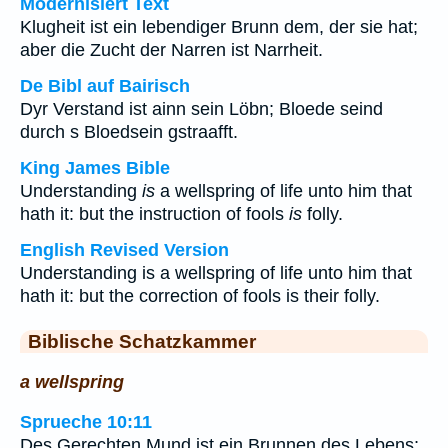
Modernisiert Text
Klugheit ist ein lebendiger Brunn dem, der sie hat;
aber die Zucht der Narren ist Narrheit.
De Bibl auf Bairisch
Dyr Verstand ist ainn sein Löbn; Bloede seind
durch s Bloedsein gstraafft.
King James Bible
Understanding
is
a wellspring of life unto him that
hath it: but the instruction of fools
is
folly.
English Revised Version
Understanding is a wellspring of life unto him that
hath it: but the correction of fools is their folly.
Biblische Schatzkammer
a wellspring
Sprueche 10:11
Des Gerechten Mund ist ein Brunnen des Lebens;