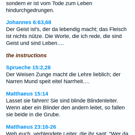
sondern er ist vom Tode zum Leben
hindurchgedrungen.
Johannes 6:63,68
Der Geist ist's, der da lebendig macht; das Fleisch
ist nichts nütze. Die Worte, die ich rede, die sind
Geist und sind Leben.…
the instructions
Sprueche 15:2,28
Der Weisen Zunge macht die Lehre lieblich; der
Narren Mund speit eitel Narrheit.…
Matthaeus 15:14
Lasset sie fahren! Sie sind blinde Blindenleiter.
Wenn aber ein Blinder den andern leitet, so fallen
sie beide in die Grube.
Matthaeus 23:16-26
Weh euch, verblendete Leiter, die ihr sagt: "Wer da