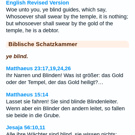
English Revised Version
Woe unto you, ye blind guides, which say,
Whosoever shall swear by the temple, it is nothing;
but whosoever shall swear by the gold of the
temple, he is a debtor.
Biblische Schatzkammer
ye blind.
Matthaeus 23:17,19,24,26
Ihr Narren und Blinden! Was ist größer: das Gold
oder der Tempel, der das Gold heiligt?…
Matthaeus 15:14
Lasset sie fahren! Sie sind blinde Blindenleiter.
Wenn aber ein Blinder den andern leitet, so fallen
sie beide in die Grube.
Jesaja 56:10,11
Alle ihre Wächter sind blind, sie wissen nichts;