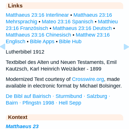
Links
Matthaeus 23:16 Interlinear
•
Matthaeus 23:16
Mehrsprachig
•
Mateo 23:16 Spanisch
•
Matthieu
23:16 Französisch
•
Matthaeus 23:16 Deutsch
•
Matthaeus 23:16 Chinesisch
•
Matthew 23:16
Englisch
•
Bible Apps
•
Bible Hub
Lutherbibel 1912
Textbibel des Alten und Neuen Testaments, Emil
Kautzsch, Karl Heinrich Weizäcker - 1899
Modernized Text courtesy of
Crosswire.org
, made
available in electronic format by Michael Bolsinger.
De Bibl auf Bairisch · Sturmibund · Salzburg ·
Bairn · Pfingstn 1998 · Hell Sepp
Kontext
Matthaeus 23