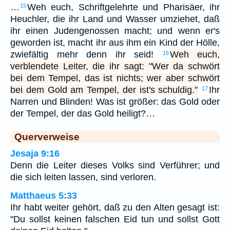
…
Weh euch, Schriftgelehrte und Pharisäer, ihr
15
Heuchler, die ihr Land und Wasser umziehet, daß
ihr einen Judengenossen macht; und wenn er's
geworden ist, macht ihr aus ihm ein Kind der Hölle,
zwiefältig mehr denn ihr seid!
Weh euch,
16
verblendete Leiter, die ihr sagt: "Wer da schwört
bei dem Tempel, das ist nichts; wer aber schwört
bei dem Gold am Tempel, der ist's schuldig."
Ihr
17
Narren und Blinden! Was ist größer: das Gold oder
der Tempel, der das Gold heiligt?…
Querverweise
Jesaja 9:16
Denn die Leiter dieses Volks sind Verführer; und
die sich leiten lassen, sind verloren.
Matthaeus 5:33
Ihr habt weiter gehört, daß zu den Alten gesagt ist:
"Du sollst keinen falschen Eid tun und sollst Gott