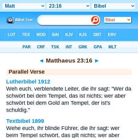
Bibel
>
Matthaeus
>
Kapitel 23
> Vers 16
◄
Matthaeus 23:16
►
Parallel Verse
Lutherbibel 1912
Weh euch, verblendete Leiter, die ihr sagt: "Wer da
schwört bei dem Tempel, das ist nichts; wer aber
schwört bei dem Gold am Tempel, der ist's
schuldig."
Textbibel 1899
Wehe euch, ihr blinde Führer, die ihr sagt: wer
beim Tempel schwört, das gilt nichts; wer aber