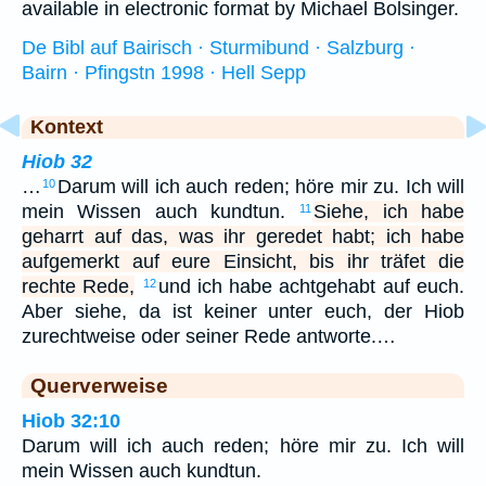
available in electronic format by Michael Bolsinger.
De Bibl auf Bairisch · Sturmibund · Salzburg ·
Bairn · Pfingstn 1998 · Hell Sepp
Kontext
Hiob 32
…
Darum will ich auch reden; höre mir zu. Ich will
10
mein Wissen auch kundtun.
Siehe, ich habe
11
geharrt auf das, was ihr geredet habt; ich habe
aufgemerkt auf eure Einsicht, bis ihr träfet die
rechte Rede,
und ich habe achtgehabt auf euch.
12
Aber siehe, da ist keiner unter euch, der Hiob
zurechtweise oder seiner Rede antworte.…
Querverweise
Hiob 32:10
Darum will ich auch reden; höre mir zu. Ich will
mein Wissen auch kundtun.