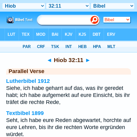
Bibel
>
Hiob
>
Kapitel 32
> Vers 11
◄
Hiob 32:11
►
Parallel Verse
Lutherbibel 1912
Siehe, ich habe geharrt auf das, was ihr geredet
habt; ich habe aufgemerkt auf eure Einsicht, bis ihr
träfet die rechte Rede,
Textbibel 1899
Seht, ich habe eure Reden abgewartet, horchte auf
eure Lehren, bis ihr die rechten Worte ergründen
würdet.