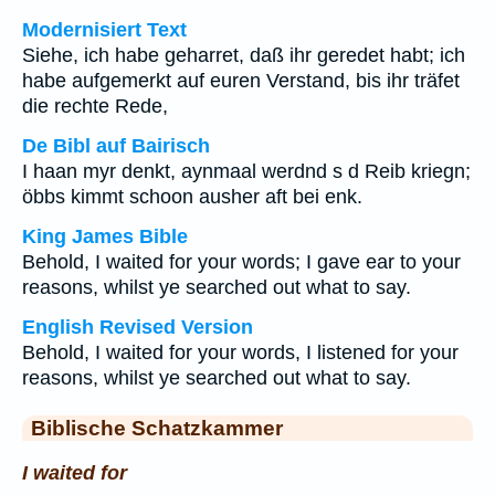
Modernisiert Text
Siehe, ich habe geharret, daß ihr geredet habt; ich
habe aufgemerkt auf euren Verstand, bis ihr träfet
die rechte Rede,
De Bibl auf Bairisch
I haan myr denkt, aynmaal werdnd s d Reib kriegn;
öbbs kimmt schoon ausher aft bei enk.
King James Bible
Behold, I waited for your words; I gave ear to your
reasons, whilst ye searched out what to say.
English Revised Version
Behold, I waited for your words, I listened for your
reasons, whilst ye searched out what to say.
Biblische Schatzkammer
I waited for