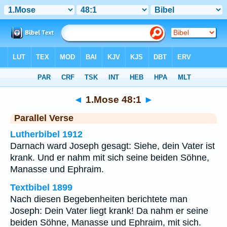
Bibel
>
1.Mose
>
Kapitel 48
> Vers 1
◄
1.Mose 48:1
►
Parallel Verse
Lutherbibel 1912
Darnach ward Joseph gesagt: Siehe, dein Vater ist
krank. Und er nahm mit sich seine beiden Söhne,
Manasse und Ephraim.
Textbibel 1899
Nach diesen Begebenheiten berichtete man
Joseph: Dein Vater liegt krank! Da nahm er seine
beiden Söhne, Manasse und Ephraim, mit sich.