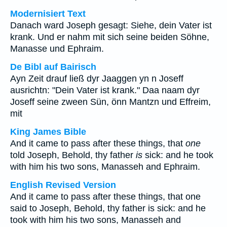
Modernisiert Text
Danach ward Joseph gesagt: Siehe, dein Vater ist
krank. Und er nahm mit sich seine beiden Söhne,
Manasse und Ephraim.
De Bibl auf Bairisch
Ayn Zeit drauf ließ dyr Jaaggen yn n Joseff
ausrichtn: "Dein Vater ist krank." Daa naam dyr
Joseff seine zween Sün, önn Mantzn und Effreim,
mit
King James Bible
And it came to pass after these things, that
one
told Joseph, Behold, thy father
is
sick: and he took
with him his two sons, Manasseh and Ephraim.
English Revised Version
And it came to pass after these things, that one
said to Joseph, Behold, thy father is sick: and he
took with him his two sons, Manasseh and