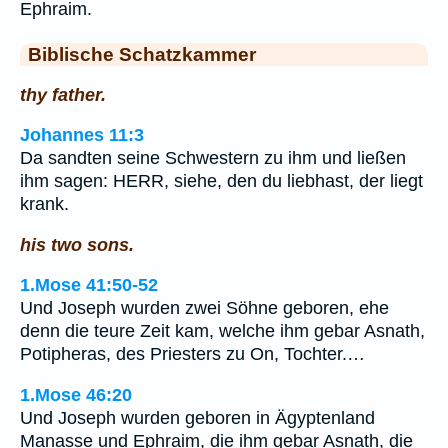
Ephraim.
Biblische Schatzkammer
thy father.
Johannes 11:3
Da sandten seine Schwestern zu ihm und ließen
ihm sagen: HERR, siehe, den du liebhast, der liegt
krank.
his two sons.
1.Mose 41:50-52
Und Joseph wurden zwei Söhne geboren, ehe
denn die teure Zeit kam, welche ihm gebar Asnath,
Potipheras, des Priesters zu On, Tochter.…
1.Mose 46:20
Und Joseph wurden geboren in Ägyptenland
Manasse und Ephraim, die ihm gebar Asnath, die