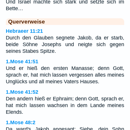
Und Israel machte sich stark und setzte sich im
Bette…
Querverweise
Hebraeer 11:21
Durch den Glauben segnete Jakob, da er starb,
beide Söhne Josephs und neigte sich gegen
seines Stabes Spitze.
1.Mose 41:51
Und er hieß den ersten Manasse; denn Gott,
sprach er, hat mich lassen vergessen alles meines
Unglücks und all meines Vaters Hauses.
1.Mose 41:52
Den andern hieß er Ephraim; denn Gott, sprach er,
hat mich lassen wachsen in dem Lande meines
Elends.
1.Mose 48:2
Da ward's Jakob angesagt: Siehe, dein Sohn