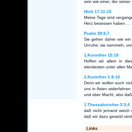
sein wie einer, der seiner
Hiob 17:11-15
Meine Tage sind vergange
Herz besessen haben.…
Psalm 39:6,7
Sie gehen daher wie ein
Unruhe; sie sammeln, und
1.Korinther 15:19
Hoffen wir allein in di
elendesten unter allen M
2.Korinther 1:8-10
Denn wir wollen euch nich
uns in Asien widerfahren
und über Macht, also da
1.Thessalonicher 3:3,4
daß nicht jemand weich w
daß wir dazu gesetzt sin
Links