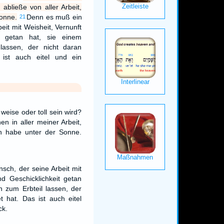
abließe von aller Arbeit,
Sonne.
Denn es muß ein
21
eit mit Weisheit, Vernunft
it getan hat, sie einem
lassen, der nicht daran
 ist auch eitel und ein
weise oder toll sein wird?
en in aller meiner Arbeit,
an habe unter der Sonne.
ch, der seine Arbeit mit
nd Geschicklichkeit getan
n zum Erbteil lassen, der
t hat. Das ist auch eitel
ck.