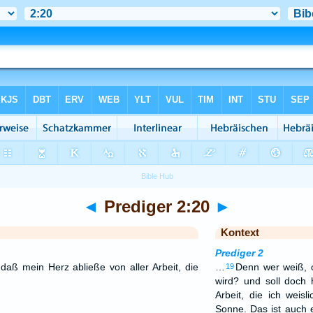
◄
Prediger 2:20
►
Kontext
Prediger 2
aß mein Herz abließe von aller Arbeit, die
…
Denn wer weiß, o
19
wird? und soll doch 
Arbeit, die ich weis
Sonne. Das ist auch e