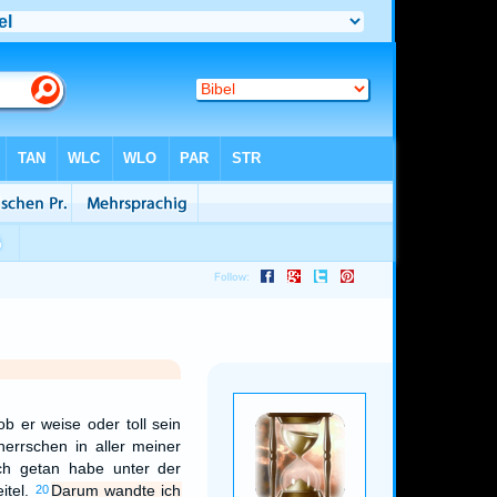
b er weise oder toll sein
herrschen in aller meiner
lich getan habe unter der
itel.
Darum wandte ich
20