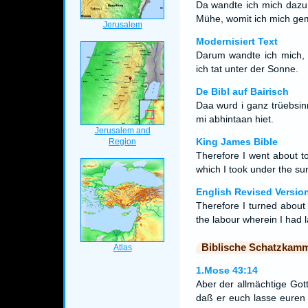
Da wandte ich mich dazu,
Mühe, womit ich mich gem
Modernisiert Text
Darum wandte ich mich, d
ich tat unter der Sonne.
De Bibl auf Bairisch
Daa wurd i ganz trüebsi
mi abhintaan hiet.
King James Bible
Therefore I went about to
which I took under the su
English Revised Versio
Therefore I turned about
the labour wherein I had 
Biblische Schatzkam
1.Mose 43:14
Aber der allmächtige Go
daß er euch lasse euren