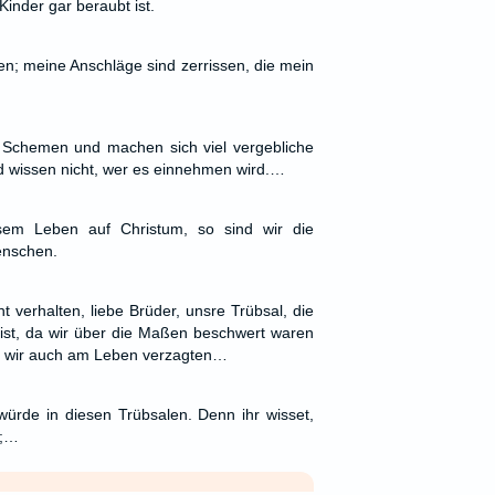
 Kinder gar beraubt ist.
n; meine Anschläge sind zerrissen, die mein
 Schemen und machen sich viel vergebliche
 wissen nicht, wer es einnehmen wird.…
esem Leben auf Christum, so sind wir die
enschen.
t verhalten, liebe Brüder, unsre Trübsal, die
 ist, da wir über die Maßen beschwert waren
ß wir auch am Leben verzagten…
ürde in diesen Trübsalen. Denn ihr wisset,
d;…