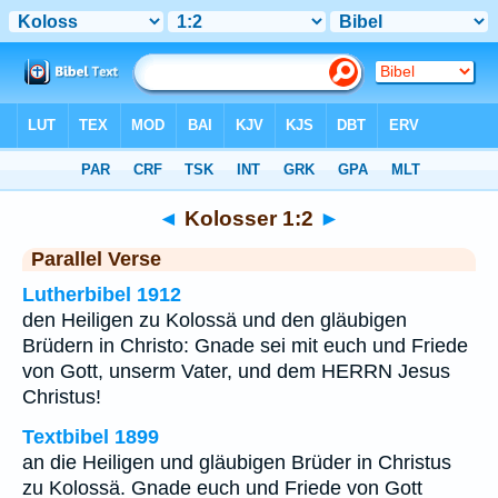
Bibel
>
Kolosser
>
Kapitel 1
> Vers 2
◄
Kolosser 1:2
►
Parallel Verse
Lutherbibel 1912
den Heiligen zu Kolossä und den gläubigen
Brüdern in Christo: Gnade sei mit euch und Friede
von Gott, unserm Vater, und dem HERRN Jesus
Christus!
Textbibel 1899
an die Heiligen und gläubigen Brüder in Christus
zu Kolossä. Gnade euch und Friede von Gott