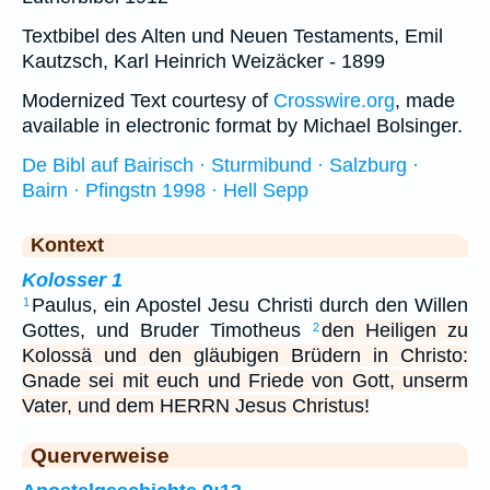
Textbibel des Alten und Neuen Testaments, Emil
Kautzsch, Karl Heinrich Weizäcker - 1899
Modernized Text courtesy of
Crosswire.org
, made
available in electronic format by Michael Bolsinger.
De Bibl auf Bairisch · Sturmibund · Salzburg ·
Bairn · Pfingstn 1998 · Hell Sepp
Kontext
Kolosser 1
Paulus, ein Apostel Jesu Christi durch den Willen
1
Gottes, und Bruder Timotheus
den Heiligen zu
2
Kolossä und den gläubigen Brüdern in Christo:
Gnade sei mit euch und Friede von Gott, unserm
Vater, und dem HERRN Jesus Christus!
Querverweise