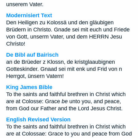
unserem Vater.
Modernisiert Text
Den Heiligen zu Kolossä und den gläubigen
Brüdern in Christo. Gnade sei mit euch und Friede
von Gott, unserm Vater, und dem HERRN Jesu
Christo!
De Bibl auf Bairisch
an de Brüeder z Klossn, de kristglaaubignen
Gotteskinder. Gnaad sei mit enk und Frid von n
Herrgot, ünsern Vatern!
King James Bible
To the saints and faithful brethren in Christ which
are at Colosse: Grace
be
unto you, and peace,
from God our Father and the Lord Jesus Christ.
English Revised Version
To the saints and faithful brethren in Christ which
are at Colossae: Grace to you and peace from God