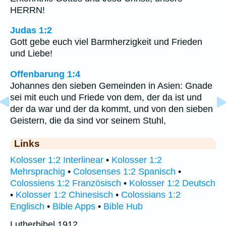
HERRN!
Judas 1:2
Gott gebe euch viel Barmherzigkeit und Frieden
und Liebe!
Offenbarung 1:4
Johannes den sieben Gemeinden in Asien: Gnade
sei mit euch und Friede von dem, der da ist und
der da war und der da kommt, und von den sieben
Geistern, die da sind vor seinem Stuhl,
Links
Kolosser 1:2 Interlinear
•
Kolosser 1:2
Mehrsprachig
•
Colosenses 1:2 Spanisch
•
Colossiens 1:2 Französisch
•
Kolosser 1:2 Deutsch
•
Kolosser 1:2 Chinesisch
•
Colossians 1:2
Englisch
•
Bible Apps
•
Bible Hub
Lutherbibel 1912