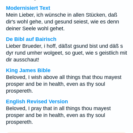
Modernisiert Text
Mein Lieber, ich wünsche in allen Stücken, daß
dir's wohl gehe, und gesund seiest, wie es denn
deiner Seele wohl gehet.
De Bibl auf Bairisch
Lieber Brueder, i hoff, däßst gsund bist und däß s
dyr rund umher wolgeet, so guet, wie s geistlich mit
dir ausschaut!
King James Bible
Beloved, I wish above all things that thou mayest
prosper and be in health, even as thy soul
prospereth.
English Revised Version
Beloved, I pray that in all things thou mayest
prosper and be in health, even as thy soul
prospereth.