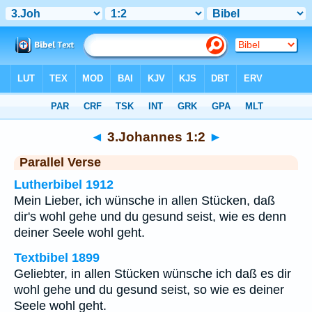
Bibel
>
3.Johannes
>
Kapitel 1
> Vers 2
◄
3.Johannes 1:2
►
Parallel Verse
Lutherbibel 1912
Mein Lieber, ich wünsche in allen Stücken, daß
dir's wohl gehe und du gesund seist, wie es denn
deiner Seele wohl geht.
Textbibel 1899
Geliebter, in allen Stücken wünsche ich daß es dir
wohl gehe und du gesund seist, so wie es deiner
Seele wohl geht.