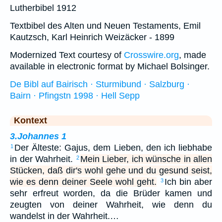
Lutherbibel 1912
Textbibel des Alten und Neuen Testaments, Emil
Kautzsch, Karl Heinrich Weizäcker - 1899
Modernized Text courtesy of
Crosswire.org
, made
available in electronic format by Michael Bolsinger.
De Bibl auf Bairisch · Sturmibund · Salzburg ·
Bairn · Pfingstn 1998 · Hell Sepp
Kontext
3.Johannes 1
Der Älteste: Gajus, dem Lieben, den ich liebhabe
1
in der Wahrheit.
Mein Lieber, ich wünsche in allen
2
Stücken, daß dir's wohl gehe und du gesund seist,
wie es denn deiner Seele wohl geht.
Ich bin aber
3
sehr erfreut worden, da die Brüder kamen und
zeugten von deiner Wahrheit, wie denn du
wandelst in der Wahrheit.…