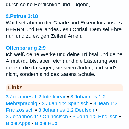
durch seine Herrlichkeit und Tugend,…
2.Petrus 3:18
Wachset aber in der Gnade und Erkenntnis unsers
HERRN und Heilandes Jesu Christi. Dem sei Ehre
nun und zu ewigen Zeiten! Amen.
Offenbarung 2:9
Ich weiß deine Werke und deine Trübsal und deine
Armut (du bist aber reich) und die Lästerung von
denen, die da sagen, sie seien Juden, und sind's
nicht, sondern sind des Satans Schule.
Links
3.Johannes 1:2 Interlinear
•
3.Johannes 1:2
Mehrsprachig
•
3 Juan 1:2 Spanisch
•
3 Jean 1:2
Französisch
•
3 Johannes 1:2 Deutsch
•
3.Johannes 1:2 Chinesisch
•
3 John 1:2 Englisch
•
Bible Apps
•
Bible Hub