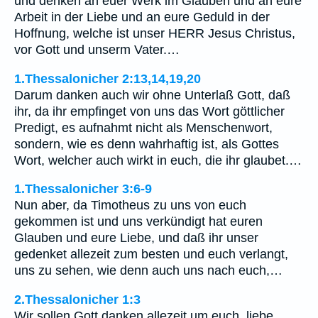
und denken an euer Werk im Glauben und an eure
Arbeit in der Liebe und an eure Geduld in der
Hoffnung, welche ist unser HERR Jesus Christus,
vor Gott und unserm Vater.…
1.Thessalonicher 2:13,14,19,20
Darum danken auch wir ohne Unterlaß Gott, daß
ihr, da ihr empfinget von uns das Wort göttlicher
Predigt, es aufnahmt nicht als Menschenwort,
sondern, wie es denn wahrhaftig ist, als Gottes
Wort, welcher auch wirkt in euch, die ihr glaubet.…
1.Thessalonicher 3:6-9
Nun aber, da Timotheus zu uns von euch
gekommen ist und uns verkündigt hat euren
Glauben und eure Liebe, und daß ihr unser
gedenket allezeit zum besten und euch verlangt,
uns zu sehen, wie denn auch uns nach euch,…
2.Thessalonicher 1:3
Wir sollen Gott danken allezeit um euch, liebe