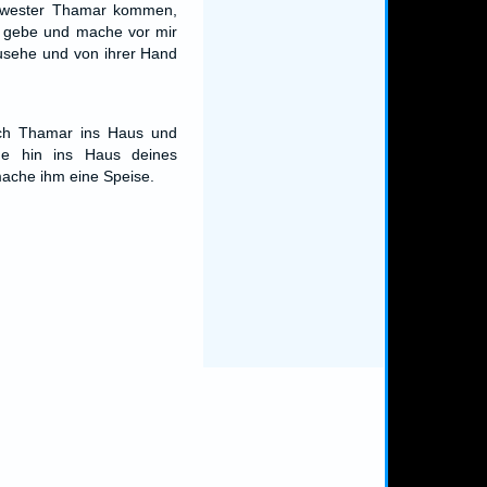
hwester Thamar kommen,
n gebe und mache vor mir
usehe und von ihrer Hand
ch Thamar ins Haus und
he hin ins Haus deines
ache ihm eine Speise.