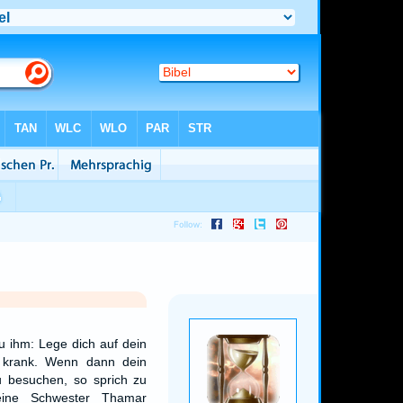
 ihm: Lege dich auf dein
h krank. Wenn dann dein
u besuchen, so sprich zu
ine Schwester Thamar