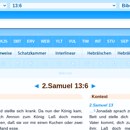
◄
2.Samuel 13:6
►
Kontext
2.Samuel 13
d stellte sich krank. Da nun der König kam,
…
Jonadab sprach zu
5
ach Amnon zum König: Laß doch meine
Bett und stelle dic
, daß sie vor mir einen Kuchen oder zwei
Vater kommt, dich z
Hand esse.
ihm: Laß doch me