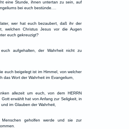
ht eine Stunde, ihnen untertan zu sein, auf
angeliums bei euch bestünde.…
later, wer hat euch bezaubert, daß ihr der
et, welchen Christus Jesus vor die Augen
nter euch gekreuzigt?
t euch aufgehalten, der Wahrheit nicht zu
ie euch beigelegt ist im Himmel, von welcher
rch das Wort der Wahrheit im Evangelium,
danken allezeit um euch, von dem HERRN
 Gott erwählt hat von Anfang zur Seligkeit, in
s und im Glauben der Wahrheit,
en Menschen geholfen werde und sie zur
 kommen.