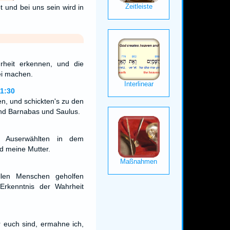
bt und bei uns sein wird in
rheit erkennen, und die
ei machen.
1:30
en, und schickten's zu den
and Barnabas und Saulus.
 Auserwählten in dem
 meine Mutter.
allen Menschen geholfen
Erkenntnis der Wahrheit
r euch sind, ermahne ich,