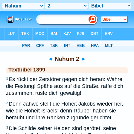
Bibel
>
TEX
> Nahum 2
◄
Nahum 2
►
Textbibel 1899
Es rückt der Zerstörer gegen dich heran: Wahre
1
die Festung! Spähe aus auf die Straße, raffe dich
zusammen, rüste dich gewaltig!
Denn Jahwe stellt die Hoheit Jakobs wieder her,
2
wie die Hoheit Israels; denn Räuber haben sie
beraubt und ihre Ranken zugrunde gerichtet.
Die Schilde seiner Helden sind gerötet, seine
3