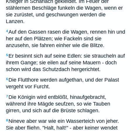
Krieger in Scharlach gekleidet. Im Feuer der
stählernen Beschläge funkeln die Wagen, wenn er
sie zurüstet, und geschwungen werden die
Lanzen.
Auf den Gassen rasen die Wagen, rennen hin und
4
her auf den Plätzen; wie Fackeln sind sie
anzusehn, sie fahren einher wie die Blitze.
Er besinnt sich auf seine Edlen: sie straucheln auf
5
ihrem Gange; sie eilen auf seine Mauern - doch
schon wird das Schutzdach hergerichtet.
Die Flutthore werden aufgethan, und der Palast
6
vergeht vor Furcht.
Die Königin wird entblößt, hinaufgebracht,
7
während ihre Mägde seufzen, so wie Tauben
girren, und sich auf die Brüste schlagen.
Nineve aber war wie ein Wasserteich von jeher.
8
Sie aber fliehn. "Halt, halt!" - aber keiner wendet