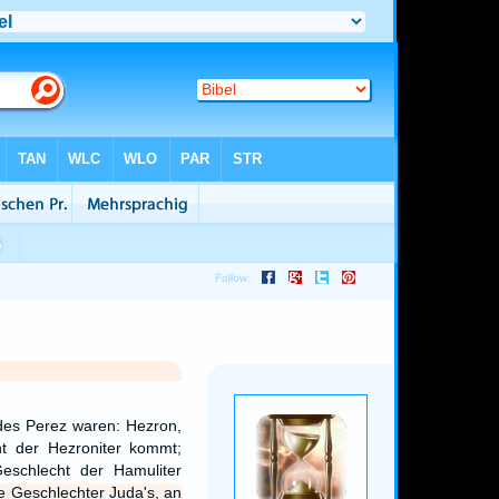
des Perez waren: Hezron,
t der Hezroniter kommt;
eschlecht der Hamuliter
e Geschlechter Juda's, an