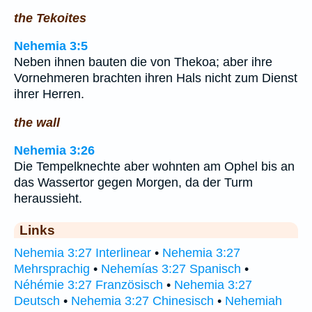
the Tekoites
Nehemia 3:5
Neben ihnen bauten die von Thekoa; aber ihre
Vornehmeren brachten ihren Hals nicht zum Dienst
ihrer Herren.
the wall
Nehemia 3:26
Die Tempelknechte aber wohnten am Ophel bis an
das Wassertor gegen Morgen, da der Turm
heraussieht.
Links
Nehemia 3:27 Interlinear
•
Nehemia 3:27
Mehrsprachig
•
Nehemías 3:27 Spanisch
•
Néhémie 3:27 Französisch
•
Nehemia 3:27
Deutsch
•
Nehemia 3:27 Chinesisch
•
Nehemiah