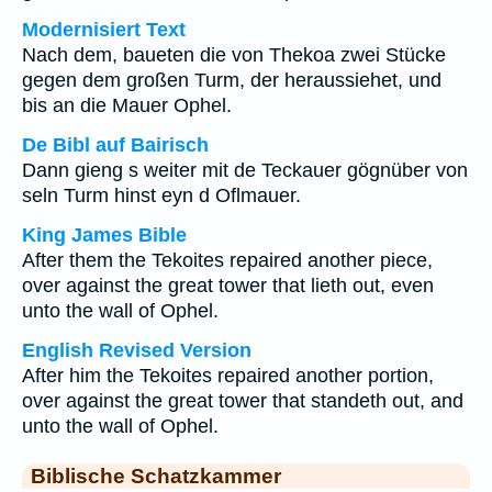
Modernisiert Text
Nach dem, baueten die von Thekoa zwei Stücke
gegen dem großen Turm, der heraussiehet, und
bis an die Mauer Ophel.
De Bibl auf Bairisch
Dann gieng s weiter mit de Teckauer gögnüber von
seln Turm hinst eyn d Oflmauer.
King James Bible
After them the Tekoites repaired another piece,
over against the great tower that lieth out, even
unto the wall of Ophel.
English Revised Version
After him the Tekoites repaired another portion,
over against the great tower that standeth out, and
unto the wall of Ophel.
Biblische Schatzkammer