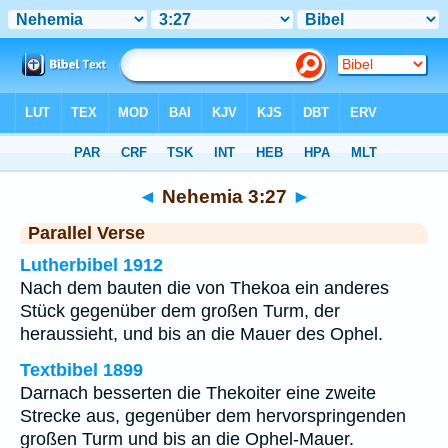
Bibel
>
Nehemia
>
Kapitel 3
> Vers 27
◄
Nehemia 3:27
►
Parallel Verse
Lutherbibel 1912
Nach dem bauten die von Thekoa ein anderes
Stück gegenüber dem großen Turm, der
heraussieht, und bis an die Mauer des Ophel.
Textbibel 1899
Darnach besserten die Thekoiter eine zweite
Strecke aus, gegenüber dem hervorspringenden
großen Turm und bis an die Ophel-Mauer.