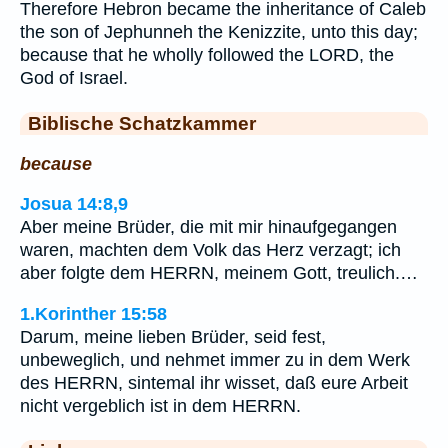
Therefore Hebron became the inheritance of Caleb
the son of Jephunneh the Kenizzite, unto this day;
because that he wholly followed the LORD, the
God of Israel.
Biblische Schatzkammer
because
Josua 14:8,9
Aber meine Brüder, die mit mir hinaufgegangen
waren, machten dem Volk das Herz verzagt; ich
aber folgte dem HERRN, meinem Gott, treulich.…
1.Korinther 15:58
Darum, meine lieben Brüder, seid fest,
unbeweglich, und nehmet immer zu in dem Werk
des HERRN, sintemal ihr wisset, daß eure Arbeit
nicht vergeblich ist in dem HERRN.