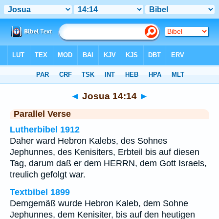
Bibel
>
Josua
>
Kapitel 14
> Vers 14
◄
Josua 14:14
►
Parallel Verse
Lutherbibel 1912
Daher ward Hebron Kalebs, des Sohnes
Jephunnes, des Kenisiters, Erbteil bis auf diesen
Tag, darum daß er dem HERRN, dem Gott Israels,
treulich gefolgt war.
Textbibel 1899
Demgemäß wurde Hebron Kaleb, dem Sohne
Jephunnes, dem Kenisiter, bis auf den heutigen