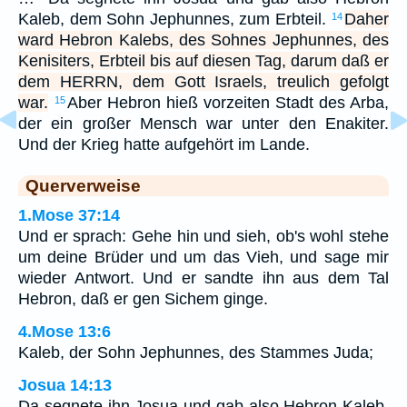
Kaleb, dem Sohn Jephunnes, zum Erbteil.
Daher
14
ward Hebron Kalebs, des Sohnes Jephunnes, des
Kenisiters, Erbteil bis auf diesen Tag, darum daß er
dem HERRN, dem Gott Israels, treulich gefolgt
war.
Aber Hebron hieß vorzeiten Stadt des Arba,
15
der ein großer Mensch war unter den Enakiter.
Und der Krieg hatte aufgehört im Lande.
Querverweise
1.Mose 37:14
Und er sprach: Gehe hin und sieh, ob's wohl stehe
um deine Brüder und um das Vieh, und sage mir
wieder Antwort. Und er sandte ihn aus dem Tal
Hebron, daß er gen Sichem ginge.
4.Mose 13:6
Kaleb, der Sohn Jephunnes, des Stammes Juda;
Josua 14:13
Da segnete ihn Josua und gab also Hebron Kaleb,