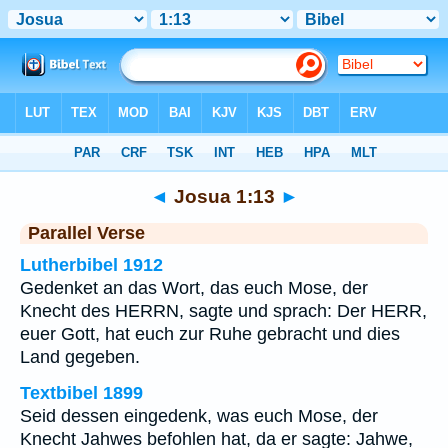
Bibel
>
Josua
>
Kapitel 1
> Vers 13
◄
Josua 1:13
►
Parallel Verse
Lutherbibel 1912
Gedenket an das Wort, das euch Mose, der
Knecht des HERRN, sagte und sprach: Der HERR,
euer Gott, hat euch zur Ruhe gebracht und dies
Land gegeben.
Textbibel 1899
Seid dessen eingedenk, was euch Mose, der
Knecht Jahwes befohlen hat, da er sagte: Jahwe,