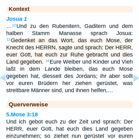
Kontext
Josua 1
…
Und zu den Rubenitern, Gaditern und dem
12
halben Stamm Manasse sprach Josua:
Gedenket an das Wort, das euch Mose, der
13
Knecht des HERRN, sagte und sprach: Der HERR,
euer Gott, hat euch zur Ruhe gebracht und dies
Land gegeben.
Eure Weiber und Kinder und Vieh
14
laßt in dem Lande bleiben, das euch Mose
gegeben hat, diesseit des Jordans; ihr aber sollt
vor euren Brüdern her ziehen gerüstet, was
streitbare Männer sind, und ihnen helfen,…
Querverweise
5.Mose 3:18
Und ich gebot euch zu der Zeit und sprach: Der
HERR, euer Gott, hat euch dies Land gegeben
einzunehmen; so ziehet nun gerüstet vor euren