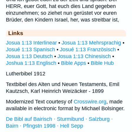
HERR, euer Gott, hat euch dies Land gegeben
einzunehmen; so ziehet nun gerüstet vor euren
Brüder, den Kindern Israel, her, was streitbar ist,
Links
Josua 1:13 Interlinear
•
Josua 1:13 Mehrsprachig
•
Josué 1:13 Spanisch
•
Josué 1:13 Französisch
•
Josua 1:13 Deutsch
•
Josua 1:13 Chinesisch
•
Joshua 1:13 Englisch
•
Bible Apps
•
Bible Hub
Lutherbibel 1912
Textbibel des Alten und Neuen Testaments, Emil
Kautzsch, Karl Heinrich Weizäcker - 1899
Modernized Text courtesy of
Crosswire.org
, made
available in electronic format by Michael Bolsinger.
De Bibl auf Bairisch · Sturmibund · Salzburg ·
Bairn · Pfingstn 1998 · Hell Sepp