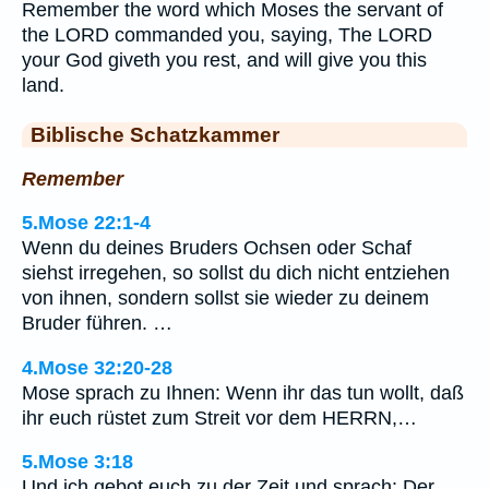
Remember the word which Moses the servant of
the LORD commanded you, saying, The LORD
your God giveth you rest, and will give you this
land.
Biblische Schatzkammer
Remember
5.Mose 22:1-4
Wenn du deines Bruders Ochsen oder Schaf
siehst irregehen, so sollst du dich nicht entziehen
von ihnen, sondern sollst sie wieder zu deinem
Bruder führen. …
4.Mose 32:20-28
Mose sprach zu Ihnen: Wenn ihr das tun wollt, daß
ihr euch rüstet zum Streit vor dem HERRN,…
5.Mose 3:18
Und ich gebot euch zu der Zeit und sprach: Der