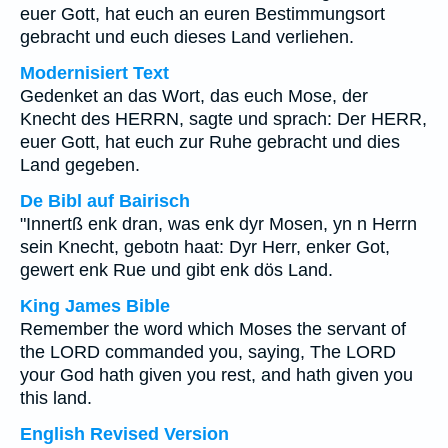
euer Gott, hat euch an euren Bestimmungsort
gebracht und euch dieses Land verliehen.
Modernisiert Text
Gedenket an das Wort, das euch Mose, der
Knecht des HERRN, sagte und sprach: Der HERR,
euer Gott, hat euch zur Ruhe gebracht und dies
Land gegeben.
De Bibl auf Bairisch
"Innertß enk dran, was enk dyr Mosen, yn n Herrn
sein Knecht, gebotn haat: Dyr Herr, enker Got,
gewert enk Rue und gibt enk dös Land.
King James Bible
Remember the word which Moses the servant of
the LORD commanded you, saying, The LORD
your God hath given you rest, and hath given you
this land.
English Revised Version