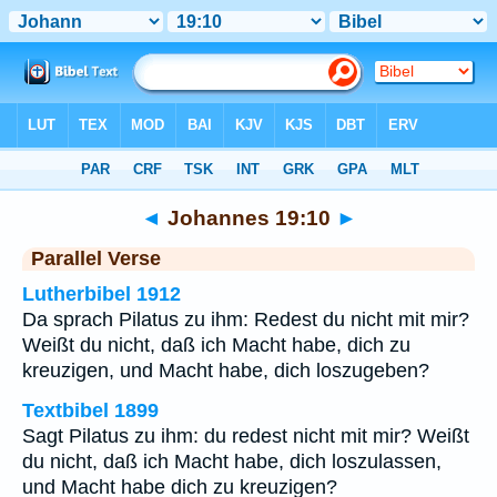
Bibel
>
Johannes
>
Kapitel 19
> Vers 10
◄
Johannes 19:10
►
Parallel Verse
Lutherbibel 1912
Da sprach Pilatus zu ihm: Redest du nicht mit mir?
Weißt du nicht, daß ich Macht habe, dich zu
kreuzigen, und Macht habe, dich loszugeben?
Textbibel 1899
Sagt Pilatus zu ihm: du redest nicht mit mir? Weißt
du nicht, daß ich Macht habe, dich loszulassen,
und Macht habe dich zu kreuzigen?