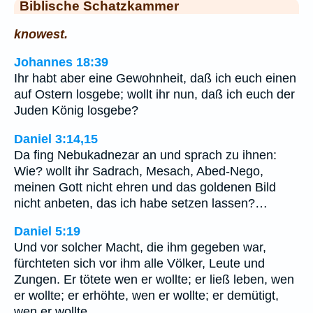
Biblische Schatzkammer
knowest.
Johannes 18:39
Ihr habt aber eine Gewohnheit, daß ich euch einen
auf Ostern losgebe; wollt ihr nun, daß ich euch der
Juden König losgebe?
Daniel 3:14,15
Da fing Nebukadnezar an und sprach zu ihnen:
Wie? wollt ihr Sadrach, Mesach, Abed-Nego,
meinen Gott nicht ehren und das goldenen Bild
nicht anbeten, das ich habe setzen lassen?…
Daniel 5:19
Und vor solcher Macht, die ihm gegeben war,
fürchteten sich vor ihm alle Völker, Leute und
Zungen. Er tötete wen er wollte; er ließ leben, wen
er wollte; er erhöhte, wen er wollte; er demütigt,
wen er wollte.