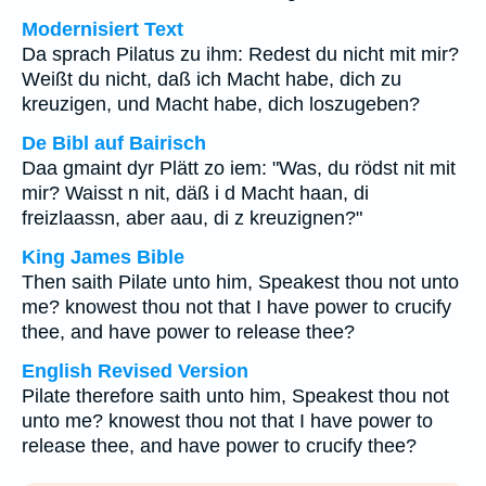
Modernisiert Text
Da sprach Pilatus zu ihm: Redest du nicht mit mir?
Weißt du nicht, daß ich Macht habe, dich zu
kreuzigen, und Macht habe, dich loszugeben?
De Bibl auf Bairisch
Daa gmaint dyr Plätt zo iem: "Was, du rödst nit mit
mir? Waisst n nit, däß i d Macht haan, di
freizlaassn, aber aau, di z kreuzignen?"
King James Bible
Then saith Pilate unto him, Speakest thou not unto
me? knowest thou not that I have power to crucify
thee, and have power to release thee?
English Revised Version
Pilate therefore saith unto him, Speakest thou not
unto me? knowest thou not that I have power to
release thee, and have power to crucify thee?