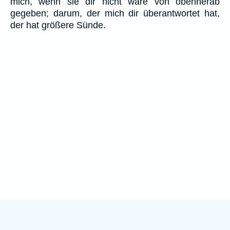
mich, wenn sie dir nicht wäre von obenherab
gegeben; darum, der mich dir überantwortet hat,
der hat größere Sünde.