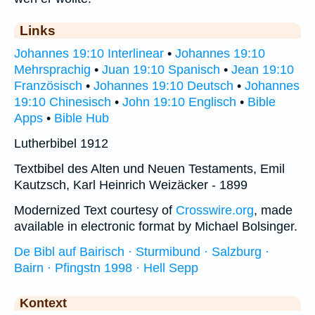
Links
Johannes 19:10 Interlinear
•
Johannes 19:10
Mehrsprachig
•
Juan 19:10 Spanisch
•
Jean 19:10
Französisch
•
Johannes 19:10 Deutsch
•
Johannes
19:10 Chinesisch
•
John 19:10 Englisch
•
Bible
Apps
•
Bible Hub
Lutherbibel 1912
Textbibel des Alten und Neuen Testaments, Emil
Kautzsch, Karl Heinrich Weizäcker - 1899
Modernized Text courtesy of
Crosswire.org
, made
available in electronic format by Michael Bolsinger.
De Bibl auf Bairisch · Sturmibund · Salzburg ·
Bairn · Pfingstn 1998 · Hell Sepp
Kontext