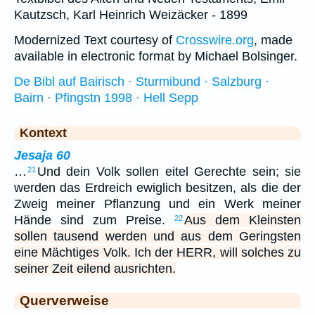
Kautzsch, Karl Heinrich Weizäcker - 1899
Modernized Text courtesy of
Crosswire.org
, made
available in electronic format by Michael Bolsinger.
De Bibl auf Bairisch · Sturmibund · Salzburg ·
Bairn · Pfingstn 1998 · Hell Sepp
Kontext
Jesaja 60
…
Und dein Volk sollen eitel Gerechte sein; sie
21
werden das Erdreich ewiglich besitzen, als die der
Zweig meiner Pflanzung und ein Werk meiner
Hände sind zum Preise.
Aus dem Kleinsten
22
sollen tausend werden und aus dem Geringsten
eine Mächtiges Volk. Ich der HERR, will solches zu
seiner Zeit eilend ausrichten.
Querverweise