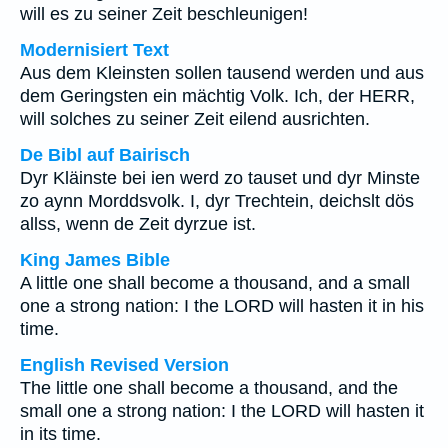
will es zu seiner Zeit beschleunigen!
Modernisiert Text
Aus dem Kleinsten sollen tausend werden und aus
dem Geringsten ein mächtig Volk. Ich, der HERR,
will solches zu seiner Zeit eilend ausrichten.
De Bibl auf Bairisch
Dyr Kläinste bei ien werd zo tauset und dyr Minste
zo aynn Morddsvolk. I, dyr Trechtein, deichslt dös
allss, wenn de Zeit dyrzue ist.
King James Bible
A little one shall become a thousand, and a small
one a strong nation: I the LORD will hasten it in his
time.
English Revised Version
The little one shall become a thousand, and the
small one a strong nation: I the LORD will hasten it
in its time.