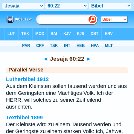
Bibel
>
Jesaja
>
Kapitel 60
> Vers 22
◄
Jesaja 60:22
►
Parallel Verse
Lutherbibel 1912
Aus dem Kleinsten sollen tausend werden und aus
dem Geringsten eine Mächtiges Volk. Ich der
HERR, will solches zu seiner Zeit eilend
ausrichten.
Textbibel 1899
Der Kleinste wird zu einem Tausend werden und
der Geringste zu einem starken Volk: Ich, Jahwe,