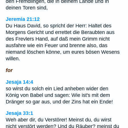
den Fremdlingen, die in deinem Lande und in
deinen Toren sind,
Jeremia 21:12
Du Haus David, so spricht der Herr: Haltet des
Morgens Gericht und errettet die Beraubten aus
des Frevlers Hand, auf daß mein Grimm nicht
ausfahre wie ein Feuer und brenne also, das
niemand löschen könne, um eures bösen Wesens
willen.
for
Jesaja 14:4
so wirst du solch ein Lied anheben wider den
König von Babel und sagen: Wie ist's mit dem
Dränger so gar aus, und der Zins hat ein Ende!
Jesaja 33:1
Weh aber dir, du Verstörer! Meinst du, du wirst
nicht verstört werden? Und du Räuber? meinst du