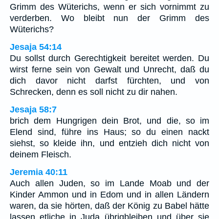
Grimm des Wüterichs, wenn er sich vornimmt zu
verderben. Wo bleibt nun der Grimm des
Wüterichs?
Jesaja 54:14
Du sollst durch Gerechtigkeit bereitet werden. Du
wirst ferne sein von Gewalt und Unrecht, daß du
dich davor nicht darfst fürchten, und von
Schrecken, denn es soll nicht zu dir nahen.
Jesaja 58:7
brich dem Hungrigen dein Brot, und die, so im
Elend sind, führe ins Haus; so du einen nackt
siehst, so kleide ihn, und entzieh dich nicht von
deinem Fleisch.
Jeremia 40:11
Auch allen Juden, so im Lande Moab und der
Kinder Ammon und in Edom und in allen Ländern
waren, da sie hörten, daß der König zu Babel hätte
lassen etliche in Juda übrigbleiben und über sie