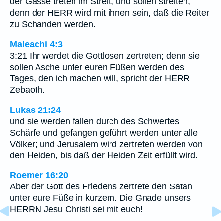
der Gasse treten im Streit, und sollen streiten;
denn der HERR wird mit ihnen sein, daß die Reiter
zu Schanden werden.
Maleachi 4:3
3:21 Ihr werdet die Gottlosen zertreten; denn sie
sollen Asche unter euren Füßen werden des
Tages, den ich machen will, spricht der HERR
Zebaoth.
Lukas 21:24
und sie werden fallen durch des Schwertes
Schärfe und gefangen geführt werden unter alle
Völker; und Jerusalem wird zertreten werden von
den Heiden, bis daß der Heiden Zeit erfüllt wird.
Roemer 16:20
Aber der Gott des Friedens zertrete den Satan
unter eure Füße in kurzem. Die Gnade unsers
HERRN Jesu Christi sei mit euch!