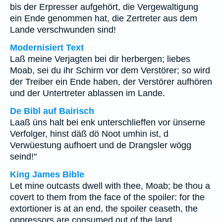
bis der Erpresser aufgehört, die Vergewaltigung
ein Ende genommen hat, die Zertreter aus dem
Lande verschwunden sind!
Modernisiert Text
Laß meine Verjagten bei dir herbergen; liebes
Moab, sei du ihr Schirm vor dem Verstörer; so wird
der Treiber ein Ende haben, der Verstörer aufhören
und der Untertreter ablassen im Lande.
De Bibl auf Bairisch
Laaß üns halt bei enk unterschlieffen vor ünserne
Verfolger, hinst däß dö Noot umhin ist, d
Verwüestung aufhoert und de Drangsler wögg
seind!"
King James Bible
Let mine outcasts dwell with thee, Moab; be thou a
covert to them from the face of the spoiler: for the
extortioner is at an end, the spoiler ceaseth, the
oppressors are consumed out of the land.