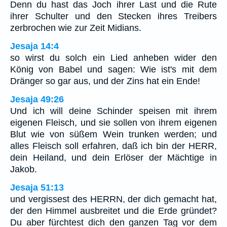
Denn du hast das Joch ihrer Last und die Rute
ihrer Schulter und den Stecken ihres Treibers
zerbrochen wie zur Zeit Midians.
Jesaja 14:4
so wirst du solch ein Lied anheben wider den
König von Babel und sagen: Wie ist's mit dem
Dränger so gar aus, und der Zins hat ein Ende!
Jesaja 49:26
Und ich will deine Schinder speisen mit ihrem
eigenen Fleisch, und sie sollen von ihrem eigenen
Blut wie von süßem Wein trunken werden; und
alles Fleisch soll erfahren, daß ich bin der HERR,
dein Heiland, und dein Erlöser der Mächtige in
Jakob.
Jesaja 51:13
und vergissest des HERRN, der dich gemacht hat,
der den Himmel ausbreitet und die Erde gründet?
Du aber fürchtest dich den ganzen Tag vor dem