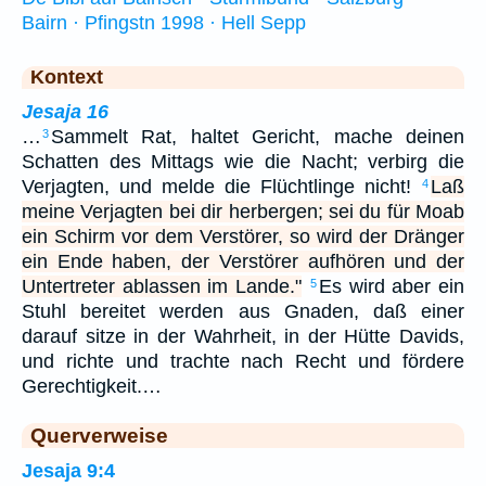
Bairn · Pfingstn 1998 · Hell Sepp
Kontext
Jesaja 16
…
Sammelt Rat, haltet Gericht, mache deinen
3
Schatten des Mittags wie die Nacht; verbirg die
Verjagten, und melde die Flüchtlinge nicht!
Laß
4
meine Verjagten bei dir herbergen; sei du für Moab
ein Schirm vor dem Verstörer, so wird der Dränger
ein Ende haben, der Verstörer aufhören und der
Untertreter ablassen im Lande."
Es wird aber ein
5
Stuhl bereitet werden aus Gnaden, daß einer
darauf sitze in der Wahrheit, in der Hütte Davids,
und richte und trachte nach Recht und fördere
Gerechtigkeit.…
Querverweise
Jesaja 9:4