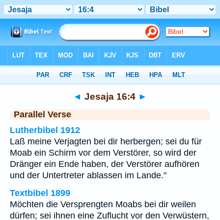
Bibel
>
Jesaja
>
Kapitel 16
> Vers 4
◄
Jesaja 16:4
►
Parallel Verse
Lutherbibel 1912
Laß meine Verjagten bei dir herbergen; sei du für
Moab ein Schirm vor dem Verstörer, so wird der
Dränger ein Ende haben, der Verstörer aufhören
und der Untertreter ablassen im Lande."
Textbibel 1899
Möchten die Versprengten Moabs bei dir weilen
dürfen; sei ihnen eine Zuflucht vor den Verwüstern,