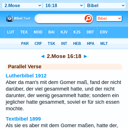
Bibel
>
2.Mose
>
Kapitel 16
> Vers 18
◄
2.Mose 16:18
►
Parallel Verse
Lutherbibel 1912
Aber da man's mit dem Gomer maß, fand der nicht
darüber, der viel gesammelt hatte, und der nicht
darunter, der wenig gesammelt hatte; sondern ein
jeglicher hatte gesammelt, soviel er für sich essen
mochte.
Textbibel 1899
Als sie es aber mit dem Gomer maßen, hatte der,