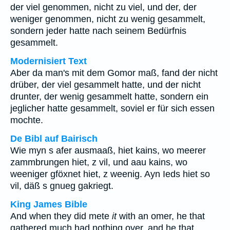
der viel genommen, nicht zu viel, und der, der
weniger genommen, nicht zu wenig gesammelt,
sondern jeder hatte nach seinem Bedürfnis
gesammelt.
Modernisiert Text
Aber da man's mit dem Gomor maß, fand der nicht
drüber, der viel gesammelt hatte, und der nicht
drunter, der wenig gesammelt hatte, sondern ein
jeglicher hatte gesammelt, soviel er für sich essen
mochte.
De Bibl auf Bairisch
Wie myn s afer ausmaaß, hiet kains, wo meerer
zammbrungen hiet, z vil, und aau kains, wo
weeniger gföxnet hiet, z weenig. Ayn Ieds hiet so
vil, däß s gnueg gakriegt.
King James Bible
And when they did mete
it
with an omer, he that
gathered much had nothing over, and he that