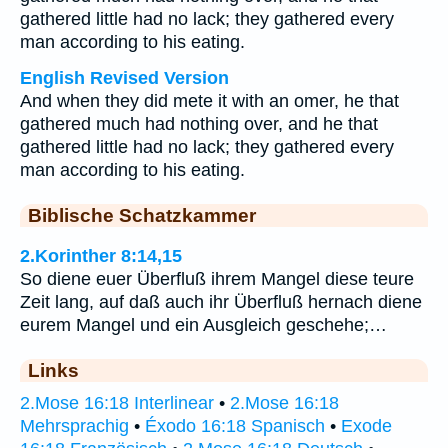
gathered little had no lack; they gathered every
man according to his eating.
English Revised Version
And when they did mete it with an omer, he that
gathered much had nothing over, and he that
gathered little had no lack; they gathered every
man according to his eating.
Biblische Schatzkammer
2.Korinther 8:14,15
So diene euer Überfluß ihrem Mangel diese teure
Zeit lang, auf daß auch ihr Überfluß hernach diene
eurem Mangel und ein Ausgleich geschehe;…
Links
2.Mose 16:18 Interlinear
•
2.Mose 16:18
Mehrsprachig
•
Éxodo 16:18 Spanisch
•
Exode