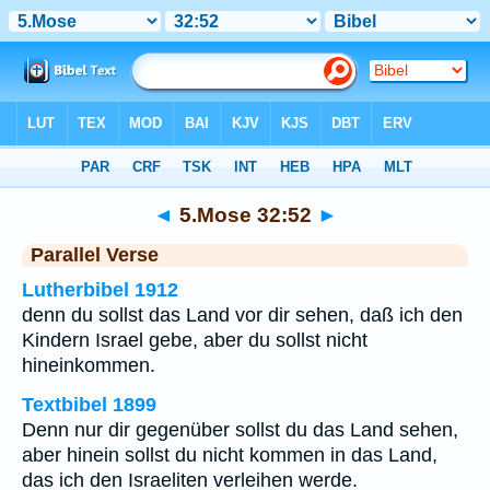
Bibel
>
5.Mose
>
Kapitel 32
> Vers 52
◄
5.Mose 32:52
►
Parallel Verse
Lutherbibel 1912
denn du sollst das Land vor dir sehen, daß ich den
Kindern Israel gebe, aber du sollst nicht
hineinkommen.
Textbibel 1899
Denn nur dir gegenüber sollst du das Land sehen,
aber hinein sollst du nicht kommen in das Land,
das ich den Israeliten verleihen werde.