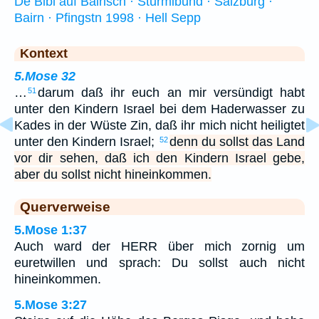
De Bibl auf Bairisch · Sturmibund · Salzburg ·
Bairn · Pfingstn 1998 · Hell Sepp
Kontext
5.Mose 32
…
darum daß ihr euch an mir versündigt habt
51
unter den Kindern Israel bei dem Haderwasser zu
Kades in der Wüste Zin, daß ihr mich nicht heiligtet
unter den Kindern Israel;
denn du sollst das Land
52
vor dir sehen, daß ich den Kindern Israel gebe,
aber du sollst nicht hineinkommen.
Querverweise
5.Mose 1:37
Auch ward der HERR über mich zornig um
euretwillen und sprach: Du sollst auch nicht
hineinkommen.
5.Mose 3:27