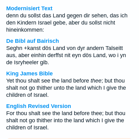
Modernisiert Text
denn du sollst das Land gegen dir sehen, das ich
den Kindern Israel gebe, aber du sollst nicht
hineinkommen:
De Bibl auf Bairisch
Seghn +kanst dös Land von dyr andern Talseitt
aus, aber einhin derffst nit eyn dös Land, wo i yn
de Isryheeler gib.
King James Bible
Yet thou shalt see the land before
thee
; but thou
shalt not go thither unto the land which I give the
children of Israel.
English Revised Version
For thou shalt see the land before thee; but thou
shalt not go thither into the land which I give the
children of Israel.