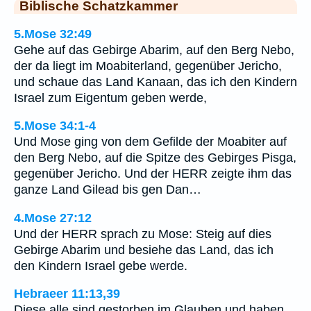
Biblische Schatzkammer
5.Mose 32:49
Gehe auf das Gebirge Abarim, auf den Berg Nebo,
der da liegt im Moabiterland, gegenüber Jericho,
und schaue das Land Kanaan, das ich den Kindern
Israel zum Eigentum geben werde,
5.Mose 34:1-4
Und Mose ging von dem Gefilde der Moabiter auf
den Berg Nebo, auf die Spitze des Gebirges Pisga,
gegenüber Jericho. Und der HERR zeigte ihm das
ganze Land Gilead bis gen Dan…
4.Mose 27:12
Und der HERR sprach zu Mose: Steig auf dies
Gebirge Abarim und besiehe das Land, das ich
den Kindern Israel gebe werde.
Hebraeer 11:13,39
Diese alle sind gestorben im Glauben und haben