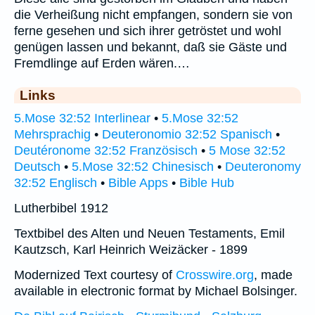
die Verheißung nicht empfangen, sondern sie von
ferne gesehen und sich ihrer getröstet und wohl
genügen lassen und bekannt, daß sie Gäste und
Fremdlinge auf Erden wären.…
Links
5.Mose 32:52 Interlinear
•
5.Mose 32:52
Mehrsprachig
•
Deuteronomio 32:52 Spanisch
•
Deutéronome 32:52 Französisch
•
5 Mose 32:52
Deutsch
•
5.Mose 32:52 Chinesisch
•
Deuteronomy
32:52 Englisch
•
Bible Apps
•
Bible Hub
Lutherbibel 1912
Textbibel des Alten und Neuen Testaments, Emil
Kautzsch, Karl Heinrich Weizäcker - 1899
Modernized Text courtesy of
Crosswire.org
, made
available in electronic format by Michael Bolsinger.