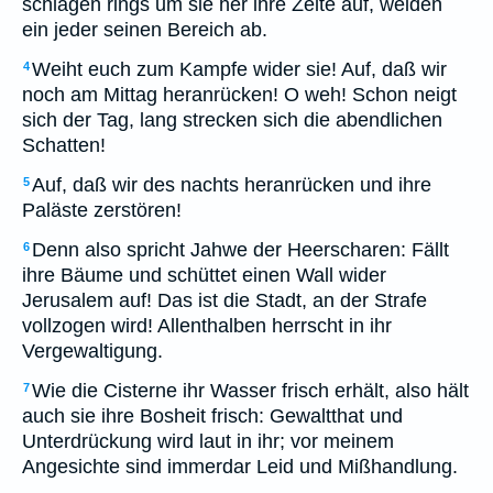
schlagen rings um sie her ihre Zelte auf, weiden
ein jeder seinen Bereich ab.
Weiht euch zum Kampfe wider sie! Auf, daß wir
4
noch am Mittag heranrücken! O weh! Schon neigt
sich der Tag, lang strecken sich die abendlichen
Schatten!
Auf, daß wir des nachts heranrücken und ihre
5
Paläste zerstören!
Denn also spricht Jahwe der Heerscharen: Fällt
6
ihre Bäume und schüttet einen Wall wider
Jerusalem auf! Das ist die Stadt, an der Strafe
vollzogen wird! Allenthalben herrscht in ihr
Vergewaltigung.
Wie die Cisterne ihr Wasser frisch erhält, also hält
7
auch sie ihre Bosheit frisch: Gewaltthat und
Unterdrückung wird laut in ihr; vor meinem
Angesichte sind immerdar Leid und Mißhandlung.