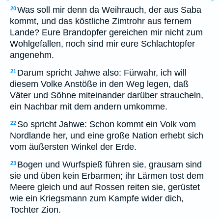
Was soll mir denn da Weihrauch, der aus Saba
20
kommt, und das köstliche Zimtrohr aus fernem
Lande? Eure Brandopfer gereichen mir nicht zum
Wohlgefallen, noch sind mir eure Schlachtopfer
angenehm.
Darum spricht Jahwe also: Fürwahr, ich will
21
diesem Volke Anstöße in den Weg legen, daß
Väter und Söhne miteinander darüber straucheln,
ein Nachbar mit dem andern umkomme.
So spricht Jahwe: Schon kommt ein Volk vom
22
Nordlande her, und eine große Nation erhebt sich
vom äußersten Winkel der Erde.
Bogen und Wurfspieß führen sie, grausam sind
23
sie und üben kein Erbarmen; ihr Lärmen tost dem
Meere gleich und auf Rossen reiten sie, gerüstet
wie ein Kriegsmann zum Kampfe wider dich,
Tochter Zion.