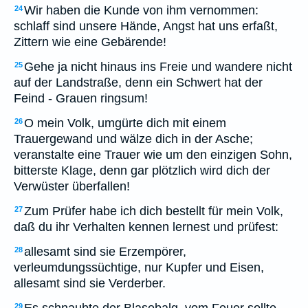
Wir haben die Kunde von ihm vernommen:
24
schlaff sind unsere Hände, Angst hat uns erfaßt,
Zittern wie eine Gebärende!
Gehe ja nicht hinaus ins Freie und wandere nicht
25
auf der Landstraße, denn ein Schwert hat der
Feind - Grauen ringsum!
O mein Volk, umgürte dich mit einem
26
Trauergewand und wälze dich in der Asche;
veranstalte eine Trauer wie um den einzigen Sohn,
bitterste Klage, denn gar plötzlich wird dich der
Verwüster überfallen!
Zum Prüfer habe ich dich bestellt für mein Volk,
27
daß du ihr Verhalten kennen lernest und prüfest:
allesamt sind sie Erzempörer,
28
verleumdungssüchtige, nur Kupfer und Eisen,
allesamt sind sie Verderber.
29