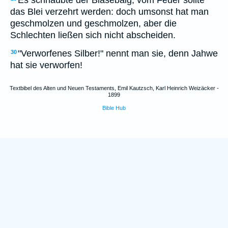
Es schnaubte der Blasebalg, vom Feuer sollte
das Blei verzehrt werden: doch umsonst hat man
geschmolzen und geschmolzen, aber die
Schlechten ließen sich nicht abscheiden.
"Verworfenes Silber!" nennt man sie, denn Jahwe
30
hat sie verworfen!
Textbibel des Alten und Neuen Testaments, Emil Kautzsch, Karl Heinrich Weizäcker -
1899
Bible Hub