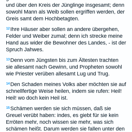
und über den Kreis der Jünglinge insgesamt; denn
sowohl Mann als Weib sollen ergriffen werden, der
Greis samt dem Hochbetagten.
Ihre Häuser aber sollen an andere übergehen,
12
Felder und Weiber zumal; denn ich strecke meine
Hand aus wider die Bewohner des Landes, - ist der
Spruch Jahwes.
Denn vom Jüngsten bis zum Ältesten trachten
13
sie allesamt nach Gewinn, und Propheten sowohl
wie Priester verüben allesamt Lug und Trug.
Den Schaden meines Volks aber möchten sie auf
14
schnellfertige Weise heilen, indem sie rufen: Heil!
Heil! wo doch kein Heil ist.
Schämen werden sie sich müssen, daß sie
15
Greuel verübt haben: indes, es giebt für sie kein
Erröten mehr, noch wissen sie mehr, was sich
schämen heißt. Darum werden sie fallen unter den