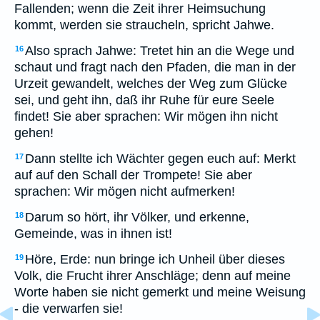
Fallenden; wenn die Zeit ihrer Heimsuchung
kommt, werden sie straucheln, spricht Jahwe.
Also sprach Jahwe: Tretet hin an die Wege und
16
schaut und fragt nach den Pfaden, die man in der
Urzeit gewandelt, welches der Weg zum Glücke
sei, und geht ihn, daß ihr Ruhe für eure Seele
findet! Sie aber sprachen: Wir mögen ihn nicht
gehen!
Dann stellte ich Wächter gegen euch auf: Merkt
17
auf auf den Schall der Trompete! Sie aber
sprachen: Wir mögen nicht aufmerken!
Darum so hört, ihr Völker, und erkenne,
18
Gemeinde, was in ihnen ist!
Höre, Erde: nun bringe ich Unheil über dieses
19
Volk, die Frucht ihrer Anschläge; denn auf meine
Worte haben sie nicht gemerkt und meine Weisung
- die verwarfen sie!