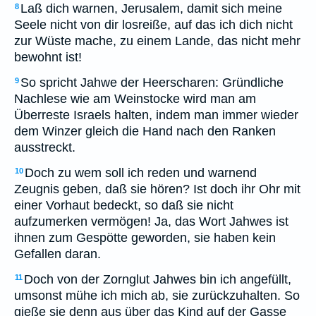
Laß dich warnen, Jerusalem, damit sich meine
8
Seele nicht von dir losreiße, auf das ich dich nicht
zur Wüste mache, zu einem Lande, das nicht mehr
bewohnt ist!
So spricht Jahwe der Heerscharen: Gründliche
9
Nachlese wie am Weinstocke wird man am
Überreste Israels halten, indem man immer wieder
dem Winzer gleich die Hand nach den Ranken
ausstreckt.
Doch zu wem soll ich reden und warnend
10
Zeugnis geben, daß sie hören? Ist doch ihr Ohr mit
einer Vorhaut bedeckt, so daß sie nicht
aufzumerken vermögen! Ja, das Wort Jahwes ist
ihnen zum Gespötte geworden, sie haben kein
Gefallen daran.
Doch von der Zornglut Jahwes bin ich angefüllt,
11
umsonst mühe ich mich ab, sie zurückzuhalten. So
gieße sie denn aus über das Kind auf der Gasse