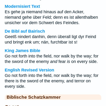
Modernisiert Text
Es gehe ja niemand hinaus auf den Acker,
niemand gehe über Feld; denn es ist allenthalben
unsicher vor dem Schwert des Feindes.
De Bibl auf Bairisch
Geetß nindert danhin, denn überall ligt dyr Feind
und bringt enk um; nän, furchtbar ist s!
King James Bible
Go not forth into the field, nor walk by the way; for
the sword of the enemy
and
fear
is
on every side.
English Revised Version
Go not forth into the field, nor walk by the way; for
there is the sword of the enemy, and terror on
every side.
Biblische Schatzkammer