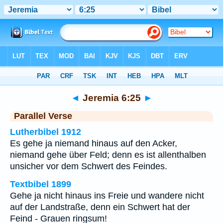
Bibel
>
Jeremia
>
Kapitel 6
> Vers 25
◄
Jeremia 6:25
►
Parallel Verse
Lutherbibel 1912
Es gehe ja niemand hinaus auf den Acker,
niemand gehe über Feld; denn es ist allenthalben
unsicher vor dem Schwert des Feindes.
Textbibel 1899
Gehe ja nicht hinaus ins Freie und wandere nicht
auf der Landstraße, denn ein Schwert hat der
Feind - Grauen ringsum!