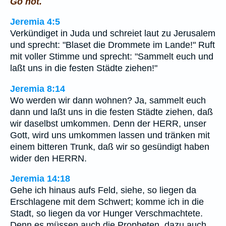
Go not.
Jeremia 4:5
Verkündiget in Juda und schreiet laut zu Jerusalem
und sprecht: "Blaset die Drommete im Lande!" Ruft
mit voller Stimme und sprecht: "Sammelt euch und
laßt uns in die festen Städte ziehen!"
Jeremia 8:14
Wo werden wir dann wohnen? Ja, sammelt euch
dann und laßt uns in die festen Städte ziehen, daß
wir daselbst umkommen. Denn der HERR, unser
Gott, wird uns umkommen lassen und tränken mit
einem bitteren Trunk, daß wir so gesündigt haben
wider den HERRN.
Jeremia 14:18
Gehe ich hinaus aufs Feld, siehe, so liegen da
Erschlagene mit dem Schwert; komme ich in die
Stadt, so liegen da vor Hunger Verschmachtete.
Denn es müssen auch die Propheten, dazu auch