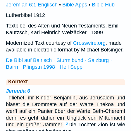
Jeremiah 6:1 Englisch
•
Bible Apps
•
Bible Hub
Lutherbibel 1912
Textbibel des Alten und Neuen Testaments, Emil
Kautzsch, Karl Heinrich Weizäcker - 1899
Modernized Text courtesy of
Crosswire.org
, made
available in electronic format by Michael Bolsinger.
De Bibl auf Bairisch · Sturmibund · Salzburg ·
Bairn · Pfingstn 1998 · Hell Sepp
Kontext
Jeremia 6
Fliehet, ihr Kinder Benjamin, aus Jerusalem und
1
blaset die Drommete auf der Warte Thekoa und
werft auf ein Panier über der Warte Beth-Cherem!
denn es geht daher ein Unglück von Mitternacht
und ein großer Jammer.
Die Tochter Zion ist wie
2