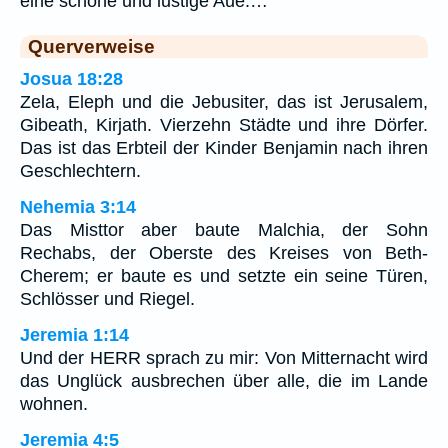
eine schöne und lustige Aue.…
Querverweise
Josua 18:28
Zela, Eleph und die Jebusiter, das ist Jerusalem,
Gibeath, Kirjath. Vierzehn Städte und ihre Dörfer.
Das ist das Erbteil der Kinder Benjamin nach ihren
Geschlechtern.
Nehemia 3:14
Das Misttor aber baute Malchia, der Sohn
Rechabs, der Oberste des Kreises von Beth-
Cherem; er baute es und setzte ein seine Türen,
Schlösser und Riegel.
Jeremia 1:14
Und der HERR sprach zu mir: Von Mitternacht wird
das Unglück ausbrechen über alle, die im Lande
wohnen.
Jeremia 4:5