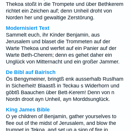
Thekoa stoßt in die Trompete und über Bethkerem
richtet ein Zeichen auf; denn Unheil droht von
Norden her und gewaltige Zerstörung.
Modernisiert Text
Sammelt euch, ihr Kinder Benjamin, aus
Jerusalem und blaset die Trommeten auf der
Warte Thekoa und werfet auf ein Panier auf der
Warte Beth-Cherem; denn es gehet daher ein
Unglück von Mitternacht und ein großer Jammer.
De Bibl auf Bairisch
Ös Bengymeiner, bringtß enk ausserhalb Ruslham
in Sicherheit! Blaastß in Teckau s Widerhorn und
göbtß Baauchen über Bett-Kerem! Denn von n
Nordn droot ayn Unheil, ayn Morddsunglück.
King James Bible
O ye children of Benjamin, gather yourselves to
flee out of the midst of Jerusalem, and blow the
trumpet in Tekoa, and set up a sign of fire in