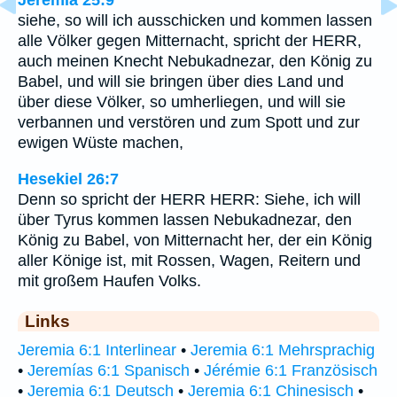
Jeremia 25:9
siehe, so will ich ausschicken und kommen lassen
alle Völker gegen Mitternacht, spricht der HERR,
auch meinen Knecht Nebukadnezar, den König zu
Babel, und will sie bringen über dies Land und
über diese Völker, so umherliegen, und will sie
verbannen und verstören und zum Spott und zur
ewigen Wüste machen,
Hesekiel 26:7
Denn so spricht der HERR HERR: Siehe, ich will
über Tyrus kommen lassen Nebukadnezar, den
König zu Babel, von Mitternacht her, der ein König
aller Könige ist, mit Rossen, Wagen, Reitern und
mit großem Haufen Volks.
Links
Jeremia 6:1 Interlinear
•
Jeremia 6:1 Mehrsprachig
•
Jeremías 6:1 Spanisch
•
Jérémie 6:1 Französisch
•
Jeremia 6:1 Deutsch
•
Jeremia 6:1 Chinesisch
•