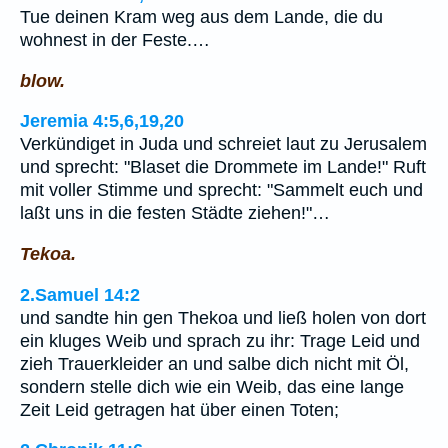
Tue deinen Kram weg aus dem Lande, die du
wohnest in der Feste.…
blow.
Jeremia 4:5,6,19,20
Verkündiget in Juda und schreiet laut zu Jerusalem
und sprecht: "Blaset die Drommete im Lande!" Ruft
mit voller Stimme und sprecht: "Sammelt euch und
laßt uns in die festen Städte ziehen!"…
Tekoa.
2.Samuel 14:2
und sandte hin gen Thekoa und ließ holen von dort
ein kluges Weib und sprach zu ihr: Trage Leid und
zieh Trauerkleider an und salbe dich nicht mit Öl,
sondern stelle dich wie ein Weib, das eine lange
Zeit Leid getragen hat über einen Toten;