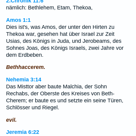
2.Chronik 11:6
nämlich: Bethlehem, Etam, Thekoa,
Amos 1:1
Dies ist's, was Amos, der unter den Hirten zu
Thekoa war, gesehen hat über Israel zur Zeit
Usias, des Königs in Juda, und Jerobeams, des
Sohnes Joas, des Königs Israels, zwei Jahre vor
dem Erdbeben.
Bethhaccerem.
Nehemia 3:14
Das Misttor aber baute Malchia, der Sohn
Rechabs, der Oberste des Kreises von Beth-
Cherem; er baute es und setzte ein seine Türen,
Schlösser und Riegel.
evil.
Jeremia 6:22