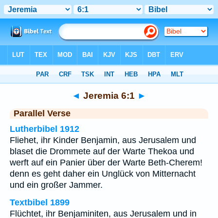
Bibel
>
Jeremia
>
Kapitel 6
> Vers 1
◄
Jeremia 6:1
►
Parallel Verse
Lutherbibel 1912
Fliehet, ihr Kinder Benjamin, aus Jerusalem und
blaset die Drommete auf der Warte Thekoa und
werft auf ein Panier über der Warte Beth-Cherem!
denn es geht daher ein Unglück von Mitternacht
und ein großer Jammer.
Textbibel 1899
Flüchtet, ihr Benjaminiten, aus Jerusalem und in