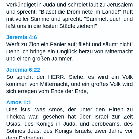
Verkündiget in Juda und schreiet laut zu Jerusalem
und sprecht: "Blaset die Drommete im Lande!" Ruft
mit voller Stimme und sprecht: "Sammelt euch und
laßt uns in die festen Städte ziehen!"
Jeremia 4:6
Werft zu Zion ein Panier auf; flieht und säumt nicht!
Denn ich bringe ein Unglück herzu von Mitternacht
und einen großen Jammer.
Jeremia 6:22
So spricht der HERR: Siehe, es wird ein Volk
kommen von Mitternacht, und ein großes Volk wird
sich erregen vom Ende der Erde,
Amos 1:1
Dies ist's, was Amos, der unter den Hirten zu
Thekoa war, gesehen hat über Israel zur Zeit
Usias, des Königs in Juda, und Jerobeams, des
Sohnes Joas, des Königs Israels, zwei Jahre vor
dem Erdbeben.