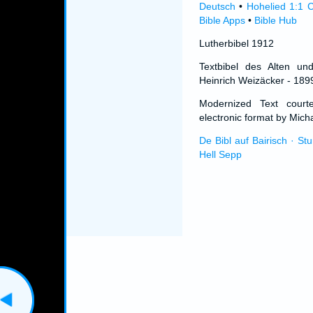
Deutsch
•
Hohelied 1:1 C
Bible Apps
•
Bible Hub
Lutherbibel 1912
Textbibel des Alten un
Heinrich Weizäcker - 189
Modernized Text cour
electronic format by Micha
De Bibl auf Bairisch · St
Hell Sepp