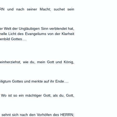
N und nach seiner Macht; suchet sein
er Welt der Ungläubigen Sinn verblendet hat,
helle Licht des Evangeliums von der Klarheit
Ebenbild Gottes.…
einherziehst, wie du, mein Gott und König,
eiligtum Gottes und merkte auf ihr Ende.…
. Wo ist so ein mächtiger Gott, als du, Gott,
d sehnt sich nach den Vorhöfen des HERRN;