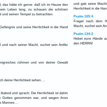
und gab seine Macht
, das hätte ich gerne: daß ich im Hause des
Herrlichkeit in die Ha
in Leben lang, zu schauen die schönen
 und seinen Tempel zu betrachten.
Psalm 105:4
Fraget nach dem H
Macht, suchet sein Ant
Gefängnis und seine Herrlichkeit in die Hand
Psalm 134:2
Hebet eure Hände au
den HERRN!
nd nach seiner Macht, suchet sein Antlitz
nigreiches rühmen und von deiner Gewalt
ch deine Herrlichkeit sehen.…
kabod und sprach: Die Herrlichkeit ist dahin
ade Gottes genommen war, und wegen ihres
es Mannes.…