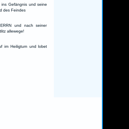
 ins Gefängnis und seine
nd des Feindes
ERRN und nach seiner
litz allewege!
f im Heiligtum und lobet