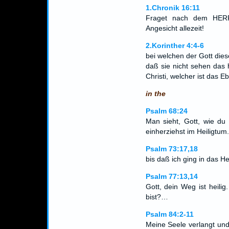
1.Chronik 16:11
Fraget nach dem HERR
Angesicht allezeit!
2.Korinther 4:4-6
bei welchen der Gott dies
daß sie nicht sehen das 
Christi, welcher ist das 
in the
Psalm 68:24
Man sieht, Gott, wie du 
einherziehst im Heiligtum.
Psalm 73:17,18
bis daß ich ging in das H
Psalm 77:13,14
Gott, dein Weg ist heilig
bist?…
Psalm 84:2-11
Meine Seele verlangt un