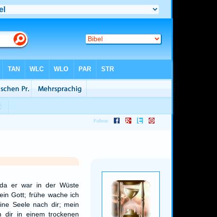
 da er war in der Wüste
ein Gott; frühe wache ich
eine Seele nach dir; mein
h dir in einem trockenen