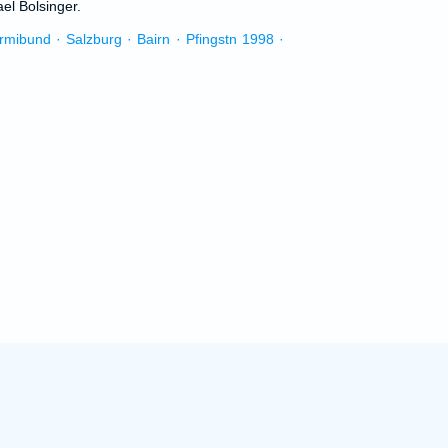
el Bolsinger.
urmibund · Salzburg · Bairn · Pfingstn 1998 ·