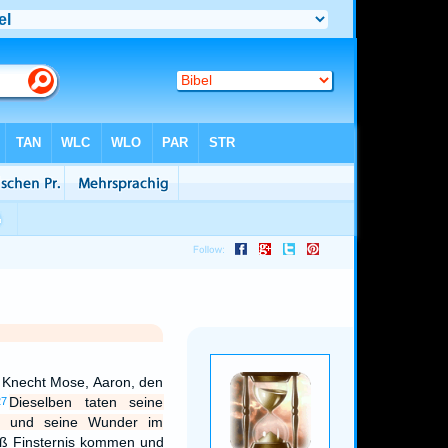
 Knecht Mose, Aaron, den
Dieselben taten seine
27
en und seine Wunder im
eß Finsternis kommen und