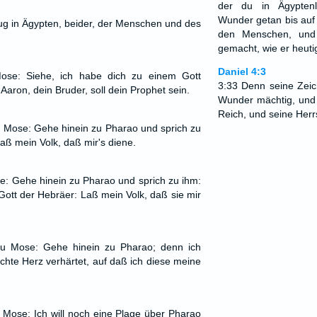
der du in Ägypten
Wunder getan bis auf 
lug in Ägypten, beider, der Menschen und des
den Menschen, und
gemacht, wie er heutig
Daniel 4:3
se: Siehe, ich habe dich zu einem Gott
3:33 Denn seine Zeic
Aaron, dein Bruder, soll dein Prophet sein.
Wunder mächtig, und 
Reich, und seine Herrs
 Mose: Gehe hinein zu Pharao und sprich zu
aß mein Volk, daß mir's diene.
: Gehe hinein zu Pharao und sprich zu ihm:
Gott der Hebräer: Laß mein Volk, daß sie mir
u Mose: Gehe hinein zu Pharao; denn ich
chte Herz verhärtet, auf daß ich diese meine
Mose: Ich will noch eine Plage über Pharao