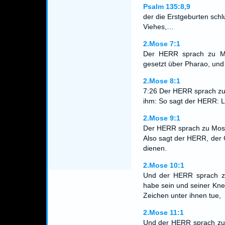
Psalm 135:8,9
der die Erstgeburten sch
Viehes,…
2.Mose 7:1
Der HERR sprach zu Mo
gesetzt über Pharao, und 
2.Mose 8:1
7:26 Der HERR sprach zu
ihm: So sagt der HERR: L
2.Mose 9:1
Der HERR sprach zu Mose
Also sagt der HERR, der 
dienen.
2.Mose 10:1
Und der HERR sprach z
habe sein und seiner Kne
Zeichen unter ihnen tue,
2.Mose 11:1
Und der HERR sprach zu 