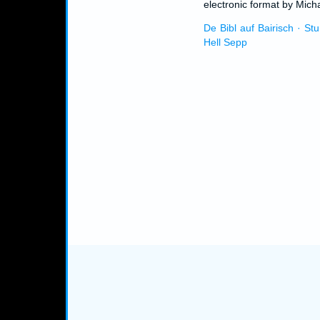
electronic format by Micha
De Bibl auf Bairisch · St
Hell Sepp