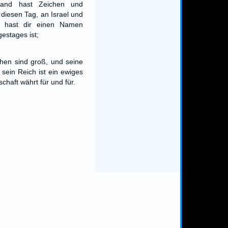
land hast Zeichen und
diesen Tag, an Israel und
 hast dir einen Namen
estages ist;
hen sind groß, und seine
sein Reich ist ein ewiges
chaft währt für und für.