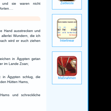
; und sie waren nicht
Worten.…
ne Hand ausstrecken und
allerlei Wundern, die ich
nach wird er euch ziehen
eichen in Ägypten getan
er im Lande Zoan;
t in Ägypten schlug, die
in den Hütten Hams,
ams und schreckliche