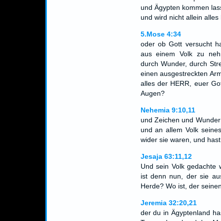
und Ägypten kommen lass
und wird nicht allein alle
5.Mose 4:34
oder ob Gott versucht h
aus einem Volk zu neh
durch Wunder, durch Str
einen ausgestreckten Arm
alles der HERR, euer Got
Augen?
Nehemia 9:10,11
und Zeichen und Wunder 
und an allem Volk seines
wider sie waren, und hast
Jesaja 63:11,12
Und sein Volk gedachte 
ist denn nun, der sie a
Herde? Wo ist, der seinen
Jeremia 32:20,21
der du in Ägyptenland ha