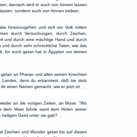
en; darnach wird er euch von hinnen lassen
s lassen, sondern euch von hinnen treiben.
abe hineinzugehen und sich ein Volk mitten
men durch Versuchungen, durch Zeichen,
eit und durch eine mächtige Hand und durch
 und durch sehr schreckliche Taten, wie das
t, für euch getan hat in Ägypten vor deinen
getan an Pharao und allen seinen Knechten
 Landes, denn du erkanntest, daß sie stolz
 dir einen Namen gemacht, wie er jetzt ist.…
wieder an die vorigen Zeiten, an Mose: "Wo
us dem Meer führte samt dem Hirten seiner
 heiligen Geist unter sie gab?…
st Zeichen und Wunder getan bis auf diesen