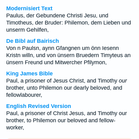
Modernisiert Text
Paulus, der Gebundene Christi Jesu, und
Timotheus, der Bruder: Philemon, dem Lieben und
unserm Gehilfen,
De Bibl auf Bairisch
Von n Paulsn, aynn Gfangnen um önn Iesenn
Kristn willn, und von ünsern Bruedern Timyteus an
ünsern Freund und Mitwercher Pfilymon,
King James Bible
Paul, a prisoner of Jesus Christ, and Timothy
our
brother, unto Philemon our dearly beloved, and
fellowlabourer,
English Revised Version
Paul, a prisoner of Christ Jesus, and Timothy our
brother, to Philemon our beloved and fellow-
worker,