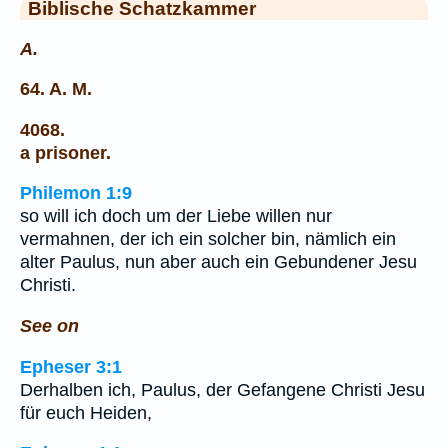
Biblische Schatzkammer
A.
64. A. M.
4068.
a prisoner.
Philemon 1:9
so will ich doch um der Liebe willen nur
vermahnen, der ich ein solcher bin, nämlich ein
alter Paulus, nun aber auch ein Gebundener Jesu
Christi.
See on
Epheser 3:1
Derhalben ich, Paulus, der Gefangene Christi Jesu
für euch Heiden,