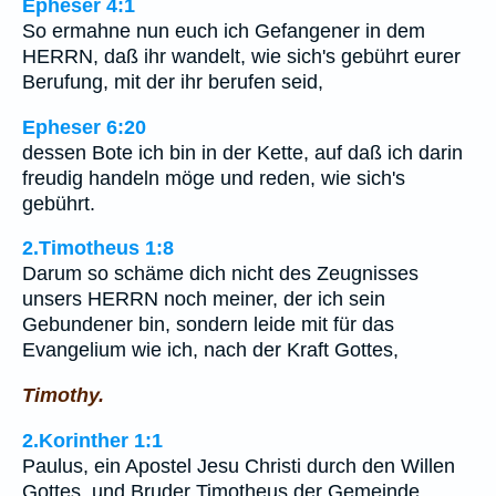
Epheser 4:1
So ermahne nun euch ich Gefangener in dem
HERRN, daß ihr wandelt, wie sich's gebührt eurer
Berufung, mit der ihr berufen seid,
Epheser 6:20
dessen Bote ich bin in der Kette, auf daß ich darin
freudig handeln möge und reden, wie sich's
gebührt.
2.Timotheus 1:8
Darum so schäme dich nicht des Zeugnisses
unsers HERRN noch meiner, der ich sein
Gebundener bin, sondern leide mit für das
Evangelium wie ich, nach der Kraft Gottes,
Timothy.
2.Korinther 1:1
Paulus, ein Apostel Jesu Christi durch den Willen
Gottes, und Bruder Timotheus der Gemeinde