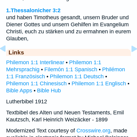
1.Thessalonicher 3:2
und haben Timotheus gesandt, unsern Bruder und
Diener Gottes und unsern Gehilfen im Evangelium
Christi, euch zu stärken und zu ermahnen in eurem
Glauben,
Links
Philemon 1:1 Interlinear
•
Philemon 1:1
Mehrsprachig
•
Filemón 1:1 Spanisch
•
Philémon
1:1 Französisch
•
Philemon 1:1 Deutsch
•
Philemon 1:1 Chinesisch
•
Philemon 1:1 Englisch
•
Bible Apps
•
Bible Hub
Lutherbibel 1912
Textbibel des Alten und Neuen Testaments, Emil
Kautzsch, Karl Heinrich Weizäcker - 1899
Modernized Text courtesy of
Crosswire.org
, made