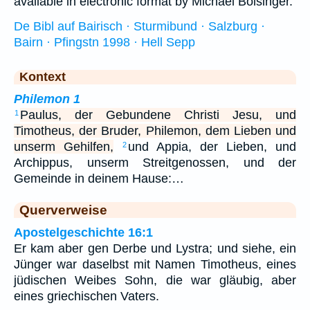
available in electronic format by Michael Bolsinger.
De Bibl auf Bairisch · Sturmibund · Salzburg ·
Bairn · Pfingstn 1998 · Hell Sepp
Kontext
Philemon 1
Paulus, der Gebundene Christi Jesu, und
1
Timotheus, der Bruder, Philemon, dem Lieben und
unserm Gehilfen,
und Appia, der Lieben, und
2
Archippus, unserm Streitgenossen, und der
Gemeinde in deinem Hause:…
Querverweise
Apostelgeschichte 16:1
Er kam aber gen Derbe und Lystra; und siehe, ein
Jünger war daselbst mit Namen Timotheus, eines
jüdischen Weibes Sohn, die war gläubig, aber
eines griechischen Vaters.