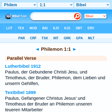
Bibel
>
Philemon
>
Kapitel 1
> Vers 1
◄
Philemon 1:1
►
Parallel Verse
Lutherbibel 1912
Paulus, der Gebundene Christi Jesu, und
Timotheus, der Bruder, Philemon, dem Lieben und
unserm Gehilfen,
Textbibel 1899
Paulus, Gefangener Christus Jesus' und
Timotheus der Bruder an Philemon unseren
teueren Mitarbeiter