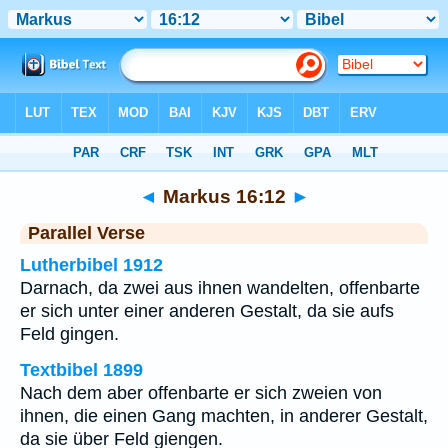
Bibel
>
Markus
>
Kapitel 16
> Vers 12
◄
Markus 16:12
►
Parallel Verse
Lutherbibel 1912
Darnach, da zwei aus ihnen wandelten, offenbarte
er sich unter einer anderen Gestalt, da sie aufs
Feld gingen.
Textbibel 1899
Nach dem aber offenbarte er sich zweien von
ihnen, die einen Gang machten, in anderer Gestalt,
da sie über Feld giengen.