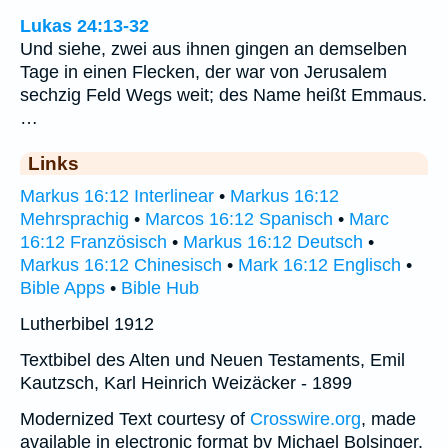
Lukas 24:13-32
Und siehe, zwei aus ihnen gingen an demselben
Tage in einen Flecken, der war von Jerusalem
sechzig Feld Wegs weit; des Name heißt Emmaus.
…
Links
Markus 16:12 Interlinear
•
Markus 16:12
Mehrsprachig
•
Marcos 16:12 Spanisch
•
Marc
16:12 Französisch
•
Markus 16:12 Deutsch
•
Markus 16:12 Chinesisch
•
Mark 16:12 Englisch
•
Bible Apps
•
Bible Hub
Lutherbibel 1912
Textbibel des Alten und Neuen Testaments, Emil
Kautzsch, Karl Heinrich Weizäcker - 1899
Modernized Text courtesy of
Crosswire.org
, made
available in electronic format by Michael Bolsinger.