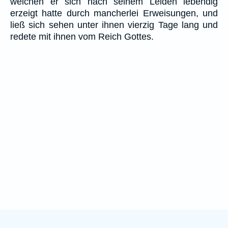
welchen er sich nach seinem Leiden lebendig
erzeigt hatte durch mancherlei Erweisungen, und
ließ sich sehen unter ihnen vierzig Tage lang und
redete mit ihnen vom Reich Gottes.