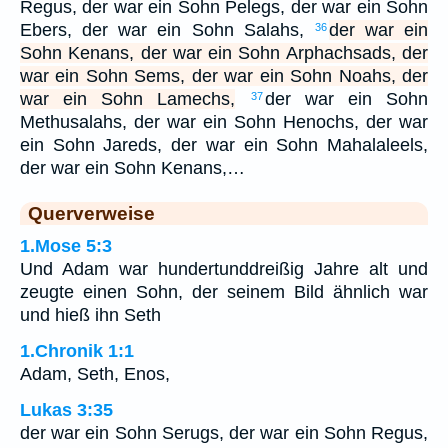
Regus, der war ein Sohn Pelegs, der war ein Sohn
Ebers, der war ein Sohn Salahs,
der war ein
36
Sohn Kenans, der war ein Sohn Arphachsads, der
war ein Sohn Sems, der war ein Sohn Noahs, der
war ein Sohn Lamechs,
der war ein Sohn
37
Methusalahs, der war ein Sohn Henochs, der war
ein Sohn Jareds, der war ein Sohn Mahalaleels,
der war ein Sohn Kenans,…
Querverweise
1.Mose 5:3
Und Adam war hundertunddreißig Jahre alt und
zeugte einen Sohn, der seinem Bild ähnlich war
und hieß ihn Seth
1.Chronik 1:1
Adam, Seth, Enos,
Lukas 3:35
der war ein Sohn Serugs, der war ein Sohn Regus,