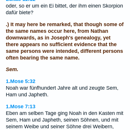
oder, so er um ein Ei bittet, der ihm einen Skorpion
dafür biete?
.) It may here be remarked, that though some of
the same names occur here, from Nathan
downwards, as in Joseph's genealogy, yet
there appears no sufficient evidence that the
same persons were intended, different persons
often bearing the same name.
Sem.
1.Mose 5:32
Noah war fünfhundert Jahre alt und zeugte Sem,
Ham und Japheth.
1.Mose 7:13
Eben am selben Tage ging Noah in den Kasten mit
Sem, Ham und Japheth, seinen Söhnen, und mit
seinem Weibe und seiner Söhne drei Weibern,