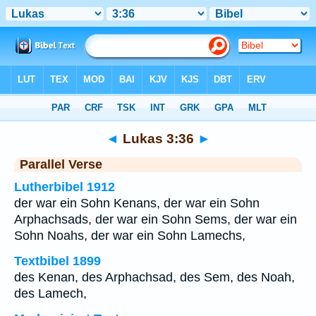
Bibel
>
Lukas
>
Kapitel 3
> Vers 36
◄
Lukas 3:36
►
Parallel Verse
Lutherbibel 1912
der war ein Sohn Kenans, der war ein Sohn
Arphachsads, der war ein Sohn Sems, der war ein
Sohn Noahs, der war ein Sohn Lamechs,
Textbibel 1899
des Kenan, des Arphachsad, des Sem, des Noah,
des Lamech,