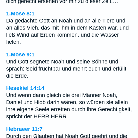
dich gerecht ersehen vor mir zu dieser Zeit.…
1.Mose 8:1
Da gedachte Gott an Noah und an alle Tiere und
an alles Vieh, das mit ihm in dem Kasten war, und
ließ Wind auf Erden kommen, und die Wasser
fielen;
1.Mose 9:1
Und Gott segnete Noah und seine Söhne und
sprach: Seid fruchtbar und mehrt euch und erfüllt
die Erde.
Hesekiel 14:14
Und wenn dann gleich die drei Männer Noah,
Daniel und Hiob darin wären, so würden sie allein
ihre eigene Seele erretten durch ihre Gerechtigkeit,
spricht der HERR HERR.
Hebraeer 11:7
Durch den Glauben hat Noah Gott geehrt und die