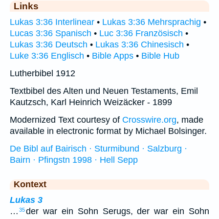
Links
Lukas 3:36 Interlinear
•
Lukas 3:36 Mehrsprachig
•
Lucas 3:36 Spanisch
•
Luc 3:36 Französisch
•
Lukas 3:36 Deutsch
•
Lukas 3:36 Chinesisch
•
Luke 3:36 Englisch
•
Bible Apps
•
Bible Hub
Lutherbibel 1912
Textbibel des Alten und Neuen Testaments, Emil
Kautzsch, Karl Heinrich Weizäcker - 1899
Modernized Text courtesy of
Crosswire.org
, made
available in electronic format by Michael Bolsinger.
De Bibl auf Bairisch · Sturmibund · Salzburg ·
Bairn · Pfingstn 1998 · Hell Sepp
Kontext
Lukas 3
…
der war ein Sohn Serugs, der war ein Sohn
35