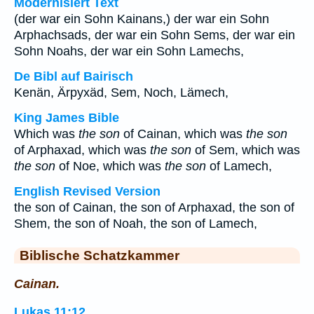
Modernisiert Text
(der war ein Sohn Kainans,) der war ein Sohn
Arphachsads, der war ein Sohn Sems, der war ein
Sohn Noahs, der war ein Sohn Lamechs,
De Bibl auf Bairisch
Kenän, Ärpyxäd, Sem, Noch, Lämech,
King James Bible
Which was
the son
of Cainan, which was
the son
of Arphaxad, which was
the son
of Sem, which was
the son
of Noe, which was
the son
of Lamech,
English Revised Version
the son of Cainan, the son of Arphaxad, the son of
Shem, the son of Noah, the son of Lamech,
Biblische Schatzkammer
Cainan.
Lukas 11:12