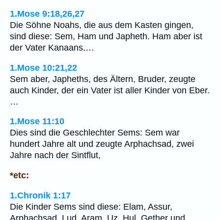
1.Mose 9:18,26,27
Die Söhne Noahs, die aus dem Kasten gingen,
sind diese: Sem, Ham und Japheth. Ham aber ist
der Vater Kanaans.…
1.Mose 10:21,22
Sem aber, Japheths, des Ältern, Bruder, zeugte
auch Kinder, der ein Vater ist aller Kinder von Eber.
…
1.Mose 11:10
Dies sind die Geschlechter Sems: Sem war
hundert Jahre alt und zeugte Arphachsad, zwei
Jahre nach der Sintflut,
*etc:
1.Chronik 1:17
Die Kinder Sems sind diese: Elam, Assur,
Arphachsad, Lud, Aram, Uz, Hul, Gether und