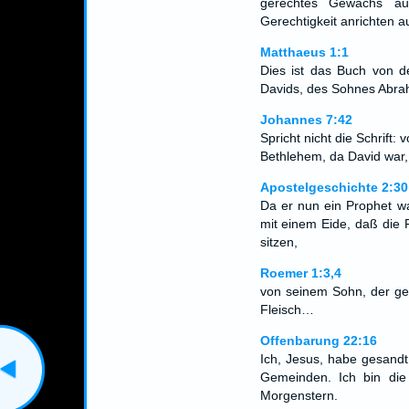
gerechtes Gewächs au
Gerechtigkeit anrichten 
Matthaeus 1:1
Dies ist das Buch von de
Davids, des Sohnes Abra
Johannes 7:42
Spricht nicht die Schrif
Bethlehem, da David war,
Apostelgeschichte 2:30
Da er nun ein Prophet w
mit einem Eide, daß die 
sitzen,
Roemer 1:3,4
von seinem Sohn, der g
Fleisch…
Offenbarung 22:16
Ich, Jesus, habe gesand
Gemeinden. Ich bin die
Morgenstern.