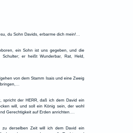
Jesu, du Sohn Davids, erbarme dich mein!…
eboren, ein Sohn ist uns gegeben, und die
r Schulter; er heißt Wunderbar, Rat, Held,
ufgehen von dem Stamm Isais und eine Zweig
 bringen,…
t, spricht der HERR, daß ich dem David ein
en will, und soll ein König sein, der wohl
und Gerechtigkeit auf Erden anrichten.…
zu derselben Zeit will ich dem David ein