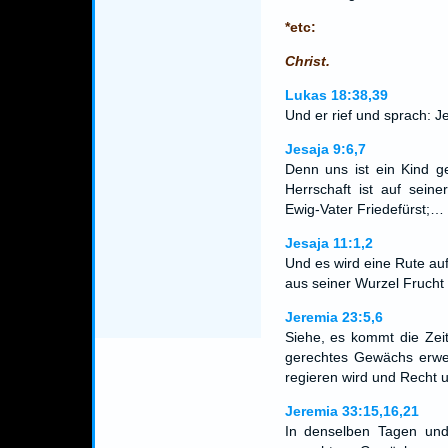
*etc:
Christ.
Lukas 18:38,39
Und er rief und sprach: 
Jesaja 9:6,7
Denn uns ist ein Kind g
Herrschaft ist auf seine
Ewig-Vater Friedefürst;…
Jesaja 11:1,2
Und es wird eine Rute a
aus seiner Wurzel Frucht
Jeremia 23:5,6
Siehe, es kommt die Zei
gerechtes Gewächs erweck
regieren wird und Recht 
Jeremia 33:15,16,21
In denselben Tagen und 