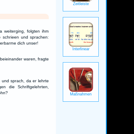
 weiterging, folgten ihm
e schrieen und sprachen:
 erbarme dich unser!
beieinander waren, fragte
 und sprach, da er lehrte
n die Schriftgelehrten,
ohn?