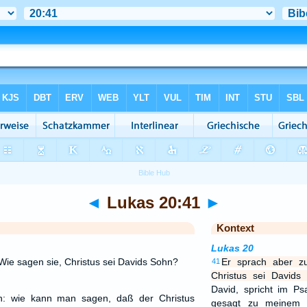
◄
Lukas 20:41
►
Kontext
Lukas 20
Wie sagen sie, Christus sei Davids Sohn?
Er sprach aber z
41
Christus sei Davids
David, spricht im P
n: wie kann man sagen, daß der Christus
gesagt zu meinem 