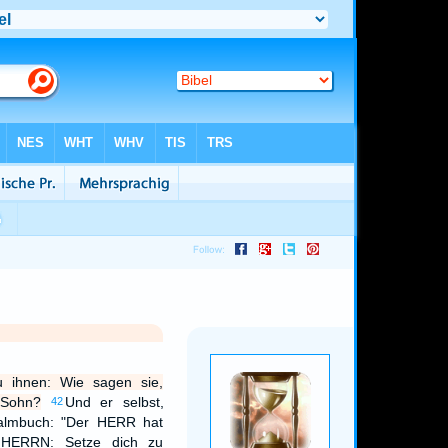
u ihnen: Wie sagen sie,
 Sohn?
Und er selbst,
42
salmbuch: "Der HERR hat
HERRN: Setze dich zu