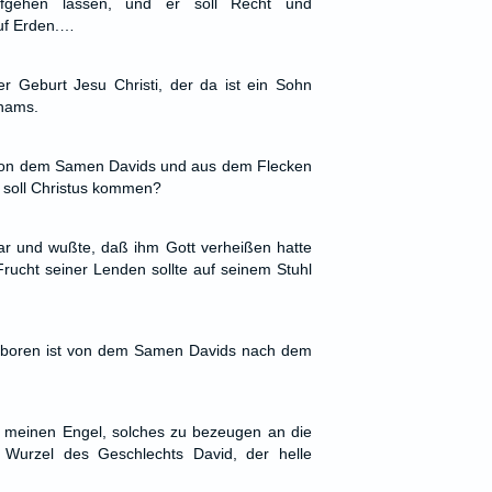
fgehen lassen, und er soll Recht und
auf Erden.…
r Geburt Jesu Christi, der da ist ein Sohn
hams.
t: von dem Samen Davids und aus dem Flecken
 soll Christus kommen?
ar und wußte, daß ihm Gott verheißen hatte
Frucht seiner Lenden sollte auf seinem Stuhl
eboren ist von dem Samen Davids nach dem
t meinen Engel, solches zu bezeugen an die
 Wurzel des Geschlechts David, der helle