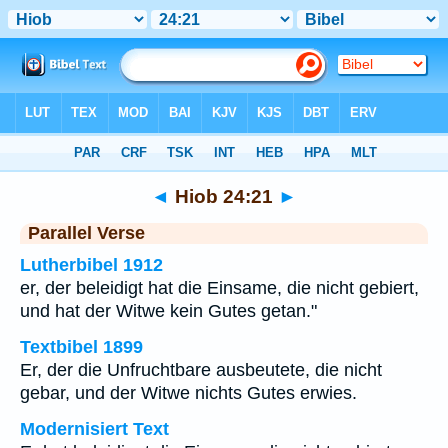
Bibel
>
Hiob
>
Kapitel 24
> Vers 21
◄
Hiob 24:21
►
Parallel Verse
Lutherbibel 1912
er, der beleidigt hat die Einsame, die nicht gebiert,
und hat der Witwe kein Gutes getan."
Textbibel 1899
Er, der die Unfruchtbare ausbeutete, die nicht
gebar, und der Witwe nichts Gutes erwies.
Modernisiert Text