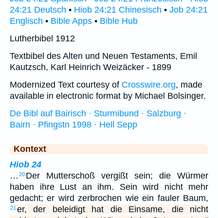
24:21 Deutsch
•
Hiob 24:21 Chinesisch
•
Job 24:21
Englisch
•
Bible Apps
•
Bible Hub
Lutherbibel 1912
Textbibel des Alten und Neuen Testaments, Emil
Kautzsch, Karl Heinrich Weizäcker - 1899
Modernized Text courtesy of
Crosswire.org
, made
available in electronic format by Michael Bolsinger.
De Bibl auf Bairisch · Sturmibund · Salzburg ·
Bairn · Pfingstn 1998 · Hell Sepp
Kontext
Hiob 24
…
Der Mutterschoß vergißt sein; die Würmer
20
haben ihre Lust an ihm. Sein wird nicht mehr
gedacht; er wird zerbrochen wie ein fauler Baum,
er, der beleidigt hat die Einsame, die nicht
21