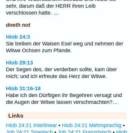
sehr, darum daß der HERR ihren Leib
verschlossen hatte. …
doeth not
Hiob 24:3
Sie treiben der Waisen Esel weg und nehmen der
Witwe Ochsen zum Pfande.
Hiob 29:13
Der Segen des, der verderben sollte, kam über
mich; und ich erfreute das Herz der Witwe.
Hiob 31:16-18
Habe ich den Dürftigen ihr Begehren versagt und
die Augen der Witwe lassen verschmachten?…
Links
Hiob 24:21 Interlinear
•
Hiob 24:21 Mehrsprachig
•
Job 24:21 Spanisch
•
Job 24:21 Französisch
•
Hiob