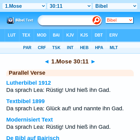
Bibel
>
1.Mose
>
Kapitel 30
> Vers 11
◄
1.Mose 30:11
►
Parallel Verse
Lutherbibel 1912
Da sprach Lea: Rüstig! Und hieß ihn Gad.
Textbibel 1899
Da sprach Lea: Glück auf! und nannte ihn Gad.
Modernisiert Text
Da sprach Lea: Rüstig! Und hieß ihn Gad.
De Bibl auf Bairisch