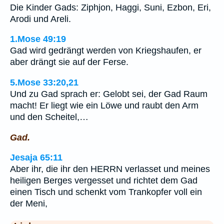
Die Kinder Gads: Ziphjon, Haggi, Suni, Ezbon, Eri,
Arodi und Areli.
1.Mose 49:19
Gad wird gedrängt werden von Kriegshaufen, er
aber drängt sie auf der Ferse.
5.Mose 33:20,21
Und zu Gad sprach er: Gelobt sei, der Gad Raum
macht! Er liegt wie ein Löwe und raubt den Arm
und den Scheitel,…
Gad.
Jesaja 65:11
Aber ihr, die ihr den HERRN verlasset und meines
heiligen Berges vergesset und richtet dem Gad
einen Tisch und schenkt vom Trankopfer voll ein
der Meni,