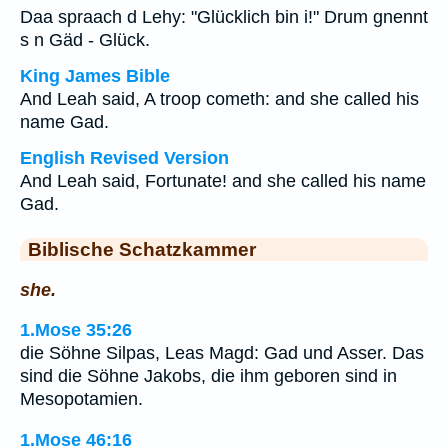
Daa spraach d Lehy: "Glücklich bin i!" Drum gnennt
s n Gäd - Glück.
King James Bible
And Leah said, A troop cometh: and she called his
name Gad.
English Revised Version
And Leah said, Fortunate! and she called his name
Gad.
Biblische Schatzkammer
she.
1.Mose 35:26
die Söhne Silpas, Leas Magd: Gad und Asser. Das
sind die Söhne Jakobs, die ihm geboren sind in
Mesopotamien.
1.Mose 46:16