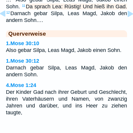
Sohn.
Da sprach Lea: Rüstig! Und hieß ihn Gad.
11
Darnach gebar Silpa, Leas Magd, Jakob den
12
andern Sohn.…
Querverweise
1.Mose 30:10
Also gebar Silpa, Leas Magd, Jakob einen Sohn.
1.Mose 30:12
Darnach gebar Silpa, Leas Magd, Jakob den
andern Sohn.
4.Mose 1:24
Der Kinder Gad nach ihrer Geburt und Geschlecht,
ihren Vaterhäusern und Namen, von zwanzig
Jahren und darüber, und ins Heer zu ziehen
taugte,