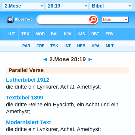
Bibel
>
2.Mose
>
Kapitel 28
> Vers 19
◄
2.Mose 28:19
►
Parallel Verse
Lutherbibel 1912
die dritte ein Lynkurer, Achat, Amethyst;
Textbibel 1899
die dritte Reihe ein Hyacinth, ein Achat und ein
Amethyst;
Modernisiert Text
die dritte ein Lynkurer, Achat, Amethyst;