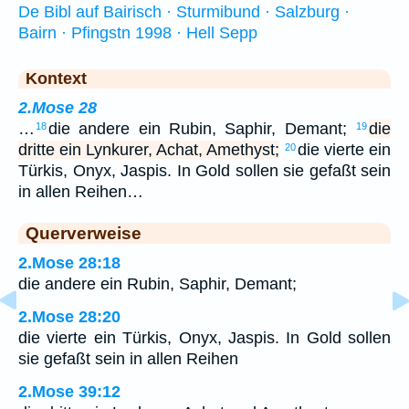
De Bibl auf Bairisch · Sturmibund · Salzburg ·
Bairn · Pfingstn 1998 · Hell Sepp
Kontext
2.Mose 28
…
die andere ein Rubin, Saphir, Demant;
die
18
19
dritte ein Lynkurer, Achat, Amethyst;
die vierte ein
20
Türkis, Onyx, Jaspis. In Gold sollen sie gefaßt sein
in allen Reihen…
Querverweise
2.Mose 28:18
die andere ein Rubin, Saphir, Demant;
2.Mose 28:20
die vierte ein Türkis, Onyx, Jaspis. In Gold sollen
sie gefaßt sein in allen Reihen
2.Mose 39:12