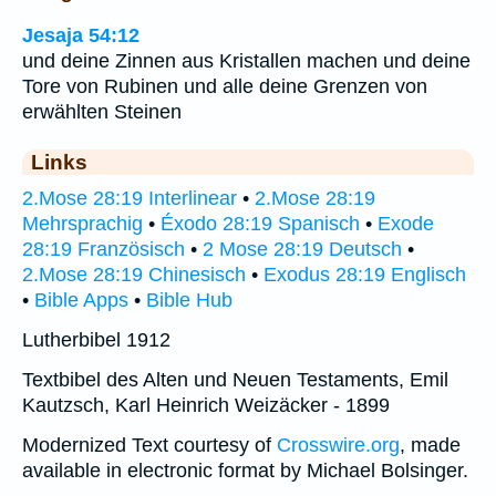
Jesaja 54:12
und deine Zinnen aus Kristallen machen und deine
Tore von Rubinen und alle deine Grenzen von
erwählten Steinen
Links
2.Mose 28:19 Interlinear
•
2.Mose 28:19
Mehrsprachig
•
Éxodo 28:19 Spanisch
•
Exode
28:19 Französisch
•
2 Mose 28:19 Deutsch
•
2.Mose 28:19 Chinesisch
•
Exodus 28:19 Englisch
•
Bible Apps
•
Bible Hub
Lutherbibel 1912
Textbibel des Alten und Neuen Testaments, Emil
Kautzsch, Karl Heinrich Weizäcker - 1899
Modernized Text courtesy of
Crosswire.org
, made
available in electronic format by Michael Bolsinger.