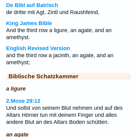
De Bibl auf Bairisch
de dritte mit Agt, Zintl und Raushfeind,
King James Bible
And the third row a ligure, an agate, and an
amethyst.
English Revised Version
and the third row a jacinth, an agate, and an
amethyst;
Biblische Schatzkammer
a ligure
2.Mose 29:12
Und sollst von seinem Blut nehmen und auf des
Altars Hörner tun mit deinem Finger und alles
andere Blut an des Altars Boden schütten.
an agate