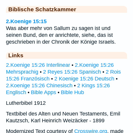
Biblische Schatzkammer
2.Koenige 15:15
Was aber mehr von Sallum zu sagen ist und
seinen Bund, den er anrichtete, siehe, das ist
geschrieben in der Chronik der Könige Israels.
Links
2.Koenige 15:26 Interlinear
•
2.Koenige 15:26
Mehrsprachig
•
2 Reyes 15:26 Spanisch
•
2 Rois
15:26 Französisch
•
2 Koenige 15:26 Deutsch
•
2.Koenige 15:26 Chinesisch
•
2 Kings 15:26
Englisch
•
Bible Apps
•
Bible Hub
Lutherbibel 1912
Textbibel des Alten und Neuen Testaments, Emil
Kautzsch, Karl Heinrich Weizäcker - 1899
Modernized Text courtesy of
Crosswire.org
, made