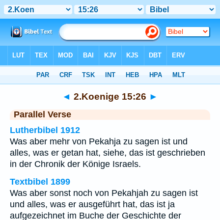
Bibel
>
2.Koenige
>
Kapitel 15
> Vers 26
◄
2.Koenige 15:26
►
Parallel Verse
Lutherbibel 1912
Was aber mehr von Pekahja zu sagen ist und
alles, was er getan hat, siehe, das ist geschrieben
in der Chronik der Könige Israels.
Textbibel 1899
Was aber sonst noch von Pekahjah zu sagen ist
und alles, was er ausgeführt hat, das ist ja
aufgezeichnet im Buche der Geschichte der