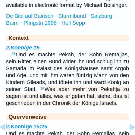
available in electronic format by Michael Bolsinger.
De Bibl auf Bairisch · Sturmibund · Salzburg ·
Bairn · Pfingstn 1998 · Hell Sepp
Kontext
2.Koenige 15
…
Und es machte Pekah, der Sohn Remaljas,
25
sein Ritter, einen Bund wider ihn und schlug ihn zu
Samaria im Palast des Königshauses samt Argob
und Arje, und mit ihm waren fünfzig Mann von den
Kindern Gileads, und tötete ihn und ward König an
seiner Statt.
Was aber mehr von Pekahja zu
26
sagen ist und alles, was er getan hat, siehe, das ist
geschrieben in der Chronik der Könige Israels.
Querverweise
2.Koenige 15:25
Und es machte Pekah, der Sohn Remaljas, sein