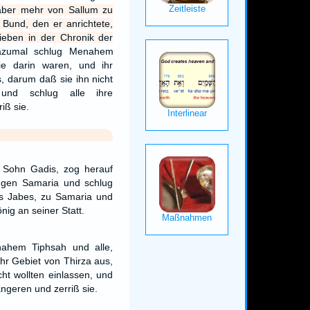
ber mehr von Sallum zu
 Bund, den er anrichtete,
rieben in der Chronik der
azumal schlug Menahem
ie darin waren, und ihr
, darum daß sie ihn nicht
, und schlug alle ihre
iß sie.
Sohn Gadis, zog herauf
 gen Samaria und schlug
s Jabes, zu Samaria und
nig an seiner Statt.
ahem Tiphsah und alle,
ihr Gebiet von Thirza aus,
ht wollten einlassen, und
angeren und zerriß sie.