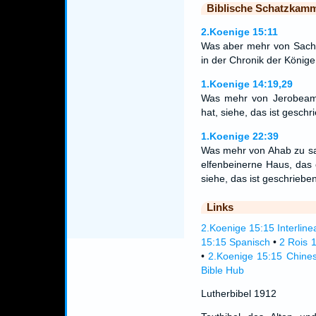
Biblische Schatzkam
2.Koenige 15:11
Was aber mehr von Sachar
in der Chronik der Könige 
1.Koenige 14:19,29
Was mehr von Jerobeam z
hat, siehe, das ist gesch
1.Koenige 22:39
Was mehr von Ahab zu sag
elfenbeinerne Haus, das e
siehe, das ist geschrieben
Links
2.Koenige 15:15 Interline
15:15 Spanisch
•
2 Rois 
•
2.Koenige 15:15 Chines
Bible Hub
Lutherbibel 1912