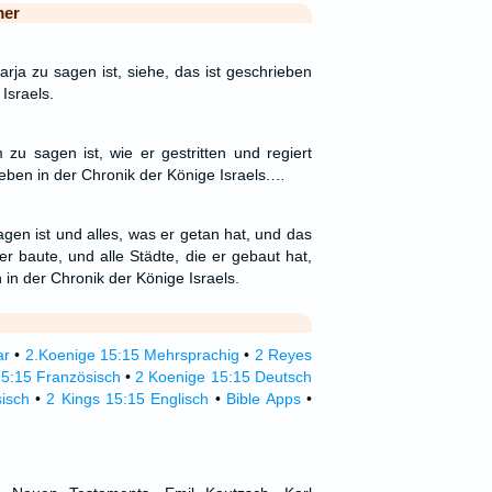
mer
ja zu sagen ist, siehe, das ist geschrieben
Israels.
u sagen ist, wie er gestritten und regiert
rieben in der Chronik der Könige Israels.…
en ist und alles, was er getan hat, und das
r baute, und alle Städte, die er gebaut hat,
 in der Chronik der Könige Israels.
ar
•
2.Koenige 15:15 Mehrsprachig
•
2 Reyes
15:15 Französisch
•
2 Koenige 15:15 Deutsch
isch
•
2 Kings 15:15 Englisch
•
Bible Apps
•