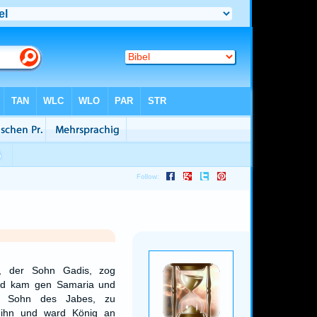
 der Sohn Gadis, zog
und kam gen Samaria und
n Sohn des Jabes, zu
 ihn und ward König an