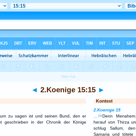
◄
2.Koenige 15:15
►
Kontext
2.Koenige 15
um zu sagen ist und seinen Bund, den er
…
Denn Menahem,
14
ist geschrieben in der Chronik der Könige
herauf von Thirza 
schlug Sallum, de
Samaria und tötete