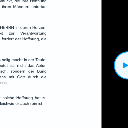
hmückt, die ihre Hoffnung
d ihren Männern untertan
n HERRN in euren Herzen.
eit zur Verantwortung
fordert der Hoffnung, die
selig macht in der Taufe,
utet ist, nicht das Abtun
isch, sondern der Bund
ens mit Gott durch die
isti,
er solche Hoffnung hat zu
gleichwie er auch rein ist.