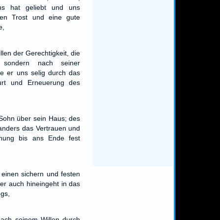
ns hat geliebt und uns
en Trost und eine gute
e,
len der Gerechtigkeit, die
 sondern nach seiner
e er uns selig durch das
urt und Erneuerung des
 Sohn über sein Haus; des
 anders das Vertrauen und
nung bis ans Ende fest
 einen sichern und festen
er auch hineingeht in das
gs,
nach seinem Willen durch