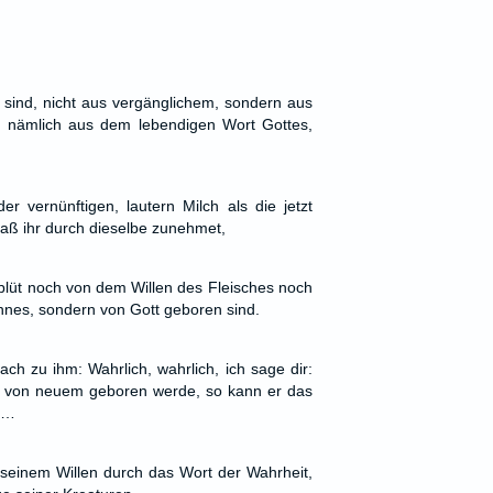
 sind, nicht aus vergänglichem, sondern aus
 nämlich aus dem lebendigen Wort Gottes,
er vernünftigen, lautern Milch als die jetzt
daß ihr durch dieselbe zunehmet,
lüt noch von dem Willen des Fleisches noch
nes, sondern von Gott geboren sind.
ch zu ihm: Wahrlich, wahrlich, ich sage dir:
 von neuem geboren werde, so kann er das
.…
seinem Willen durch das Wort der Wahrheit,