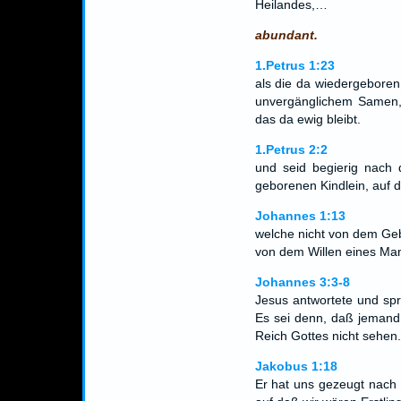
Heilandes,…
abundant.
1.Petrus 1:23
als die da wiedergeboren
unvergänglichem Samen,
das da ewig bleibt.
1.Petrus 2:2
und seid begierig nach d
geborenen Kindlein, auf 
Johannes 1:13
welche nicht von dem Geb
von dem Willen eines Man
Johannes 3:3-8
Jesus antwortete und spra
Es sei denn, daß jemand
Reich Gottes nicht sehen
Jakobus 1:18
Er hat uns gezeugt nach 