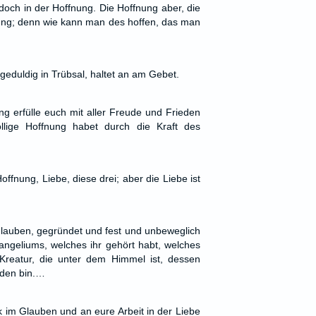
 doch in der Hoffnung. Die Hoffnung aber, die
fnung; denn wie kann man des hoffen, das man
 geduldig in Trübsal, haltet an am Gebet.
ng erfülle euch mit aller Freude und Frieden
llige Hoffnung habet durch die Kraft des
offnung, Liebe, diese drei; aber die Liebe ist
 Glauben, gegründet und fest und unbeweglich
ngeliums, welches ihr gehört habt, welches
r Kreatur, die unter dem Himmel ist, dessen
rden bin.…
im Glauben und an eure Arbeit in der Liebe