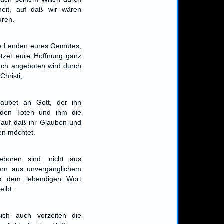
eit, auf daß wir wären
uren.
ie Lenden eures Gemütes,
etzet eure Hoffnung ganz
uch angeboten wird durch
Christi,
laubet an Gott, der ihn
 den Toten und ihm die
, auf daß ihr Glauben und
en möchtet.
eboren sind, nicht aus
ern aus unvergänglichem
s dem lebendigen Wort
eibt.
ich auch vorzeiten die