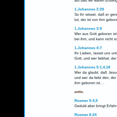
auf daß wir wären Erstlin
1.Johannes 2:29
So ihr wisset, daß er ger
tut, der ist von ihm gebor
1.Johannes 3:9
Wer aus Gott geboren ist
bei ihm; und kann nicht s
1.Johannes 4:7
Ihr Lieben, lasset uns un
Gott, und wer liebhat, der
1.Johannes 5:1,4,18
Wer da glaubt, daß Jesus
und wer da liebt den, der
ihm geboren ist.…
unto.
Roemer 5:4,5
Geduld aber bringt Erfah
Roemer 8:24