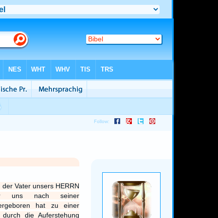
d der Vater unsers HERRN
er uns nach seiner
dergeboren hat zu einer
 durch die Auferstehung