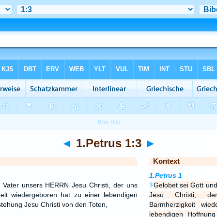
◄
1.Petrus 1:3
►
Kontext
1.Petrus 1
r Vater unsers HERRN Jesu Christi, der uns
Gelobet sei Gott un
3
eit wiedergeboren hat zu einer lebendigen
Jesu Christi, d
tehung Jesu Christi von den Toten,
Barmherzigkeit wie
lebendigen Hoffnung