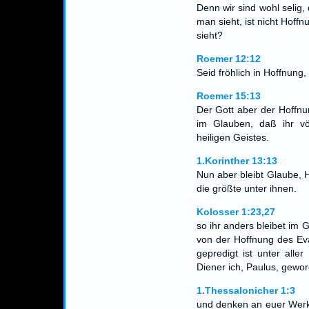
Denn wir sind wohl selig,
man sieht, ist nicht Hof
sieht?
Roemer 12:12
Seid fröhlich in Hoffnung,
Roemer 15:13
Der Gott aber der Hoffnu
im Glauben, daß ihr vö
heiligen Geistes.
1.Korinther 13:13
Nun aber bleibt Glaube, H
die größte unter ihnen.
Kolosser 1:23,27
so ihr anders bleibet im
von der Hoffnung des Eva
gepredigt ist unter alle
Diener ich, Paulus, gewo
1.Thessalonicher 1:3
und denken an euer Werk 