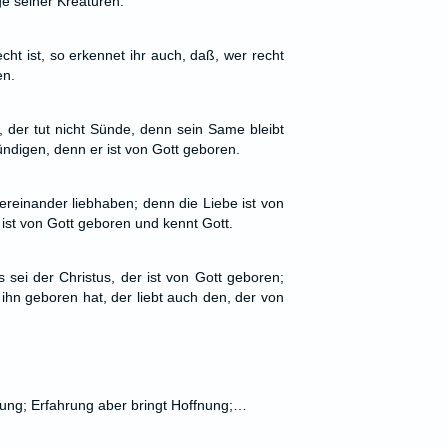
ge seiner Kreaturen.
echt ist, so erkennet ihr auch, daß, wer recht
en.
, der tut nicht Sünde, denn sein Same bleibt
ündigen, denn er ist von Gott geboren.
tereinander liebhaben; denn die Liebe ist von
 ist von Gott geboren und kennt Gott.
 sei der Christus, der ist von Gott geboren;
 ihn geboren hat, der liebt auch den, der von
rung; Erfahrung aber bringt Hoffnung;…