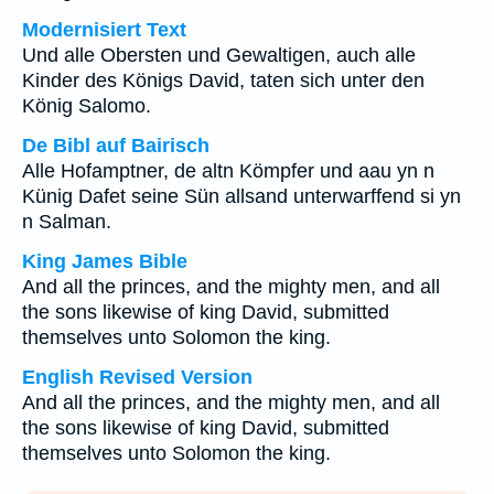
Modernisiert Text
Und alle Obersten und Gewaltigen, auch alle
Kinder des Königs David, taten sich unter den
König Salomo.
De Bibl auf Bairisch
Alle Hofamptner, de altn Kömpfer und aau yn n
Künig Dafet seine Sün allsand unterwarffend si yn
n Salman.
King James Bible
And all the princes, and the mighty men, and all
the sons likewise of king David, submitted
themselves unto Solomon the king.
English Revised Version
And all the princes, and the mighty men, and all
the sons likewise of king David, submitted
themselves unto Solomon the king.