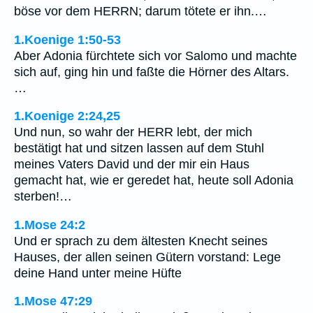
böse vor dem HERRN; darum tötete er ihn.…
1.Koenige 1:50-53
Aber Adonia fürchtete sich vor Salomo und machte
sich auf, ging hin und faßte die Hörner des Altars.
…
1.Koenige 2:24,25
Und nun, so wahr der HERR lebt, der mich
bestätigt hat und sitzen lassen auf dem Stuhl
meines Vaters David und der mir ein Haus
gemacht hat, wie er geredet hat, heute soll Adonia
sterben!…
1.Mose 24:2
Und er sprach zu dem ältesten Knecht seines
Hauses, der allen seinen Gütern vorstand: Lege
deine Hand unter meine Hüfte
1.Mose 47:29