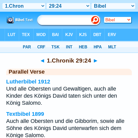
Bibel
>
1.Chronik
>
Kapitel 29
> Vers 24
◄
1.Chronik 29:24
►
Parallel Verse
Lutherbibel 1912
Und alle Obersten und Gewaltigen, auch alle
Kinder des Königs David taten sich unter den
König Salomo.
Textbibel 1899
Auch alle Obersten und die Gibborim, sowie alle
Söhne des Königs David unterwarfen sich dem
Könige Salomo.