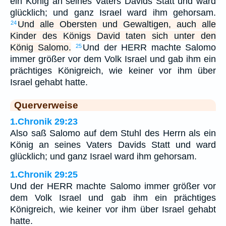
ein König an seines Vaters Davids Statt und ward
glücklich; und ganz Israel ward ihm gehorsam.
Und alle Obersten und Gewaltigen, auch alle
24
Kinder des Königs David taten sich unter den
König Salomo.
Und der HERR machte Salomo
25
immer größer vor dem Volk Israel und gab ihm ein
prächtiges Königreich, wie keiner vor ihm über
Israel gehabt hatte.
Querverweise
1.Chronik 29:23
Also saß Salomo auf dem Stuhl des Herrn als ein
König an seines Vaters Davids Statt und ward
glücklich; und ganz Israel ward ihm gehorsam.
1.Chronik 29:25
Und der HERR machte Salomo immer größer vor
dem Volk Israel und gab ihm ein prächtiges
Königreich, wie keiner vor ihm über Israel gehabt
hatte.