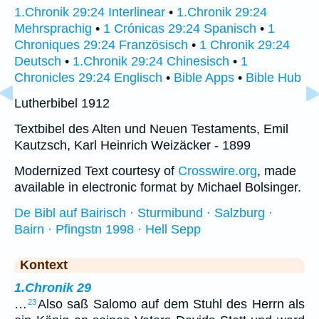
1.Chronik 29:24 Interlinear
•
1.Chronik 29:24
Mehrsprachig
•
1 Crónicas 29:24 Spanisch
•
1
Chroniques 29:24 Französisch
•
1 Chronik 29:24
Deutsch
•
1.Chronik 29:24 Chinesisch
•
1
Chronicles 29:24 Englisch
•
Bible Apps
•
Bible Hub
Lutherbibel 1912
Textbibel des Alten und Neuen Testaments, Emil
Kautzsch, Karl Heinrich Weizäcker - 1899
Modernized Text courtesy of
Crosswire.org
, made
available in electronic format by Michael Bolsinger.
De Bibl auf Bairisch · Sturmibund · Salzburg ·
Bairn · Pfingstn 1998 · Hell Sepp
Kontext
1.Chronik 29
…
Also saß Salomo auf dem Stuhl des Herrn als
23