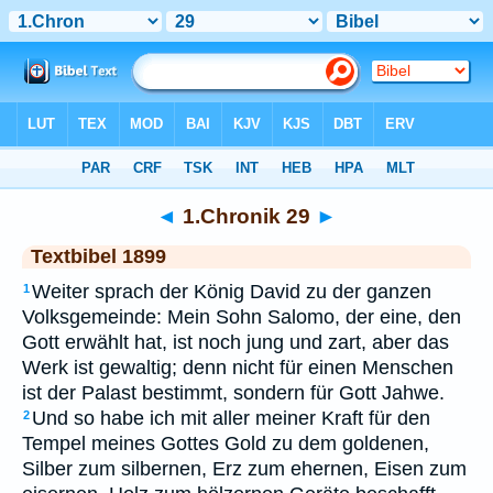
Bibel
>
TEX
> 1.Chronik 29
◄
1.Chronik 29
►
Textbibel 1899
Weiter sprach der König David zu der ganzen
1
Volksgemeinde: Mein Sohn Salomo, der eine, den
Gott erwählt hat, ist noch jung und zart, aber das
Werk ist gewaltig; denn nicht für einen Menschen
ist der Palast bestimmt, sondern für Gott Jahwe.
Und so habe ich mit aller meiner Kraft für den
2
Tempel meines Gottes Gold zu dem goldenen,
Silber zum silbernen, Erz zum ehernen, Eisen zum