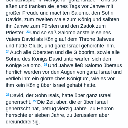
aßen und tranken sie jenes Tags vor Jahwe mit
großer Freude und machten Salomo, den Sohn
Davids, zum zweiten Male zum König und salbten
ihn Jahwe zum Fürsten und den Zadok zum
Priester.
Und so saß Salomo anstelle seines
23
Vaters David als König auf dem Throne Jahwes
und hatte Glück, und ganz Israel gehorchte ihm.
Auch alle Obersten und die Gibborim, sowie alle
24
Söhne des Königs David unterwarfen sich dem
Könige Salomo.
Und Jahwe ließ Salomo überaus
25
herrlich werden vor den Augen von ganz Israel und
verlieh ihm ein glorreiches Königtum, wie es vor
ihm kein König über Israel gehabt hatte.
David, der Sohn Isais, hatte über ganz Israel
26
geherrscht.
Die Zeit aber, die er über Israel
27
geherrscht hat, betrug vierzig Jahre. Zu Hebron
herrschte er sieben Jahre, zu Jerusalem aber
dreiunddreißig.