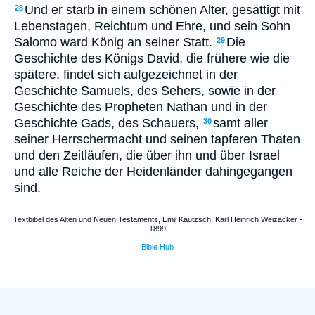
Und er starb in einem schönen Alter, gesättigt mit
28
Lebenstagen, Reichtum und Ehre, und sein Sohn
Salomo ward König an seiner Statt.
Die
29
Geschichte des Königs David, die frühere wie die
spätere, findet sich aufgezeichnet in der
Geschichte Samuels, des Sehers, sowie in der
Geschichte des Propheten Nathan und in der
Geschichte Gads, des Schauers,
samt aller
30
seiner Herrschermacht und seinen tapferen Thaten
und den Zeitläufen, die über ihn und über Israel
und alle Reiche der Heidenländer dahingegangen
sind.
Textbibel des Alten und Neuen Testaments, Emil Kautzsch, Karl Heinrich Weizäcker -
1899
Bible Hub