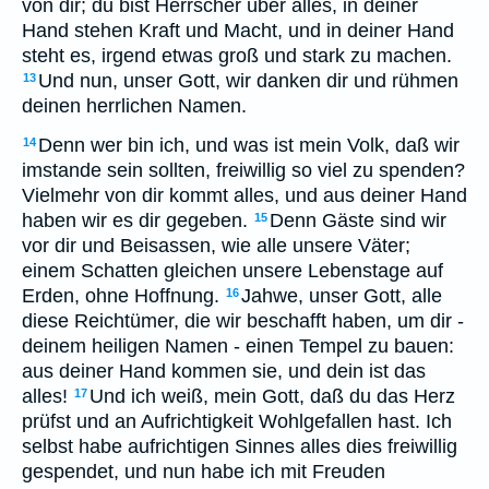
von dir; du bist Herrscher über alles, in deiner
Hand stehen Kraft und Macht, und in deiner Hand
steht es, irgend etwas groß und stark zu machen.
Und nun, unser Gott, wir danken dir und rühmen
13
deinen herrlichen Namen.
Denn wer bin ich, und was ist mein Volk, daß wir
14
imstande sein sollten, freiwillig so viel zu spenden?
Vielmehr von dir kommt alles, und aus deiner Hand
haben wir es dir gegeben.
Denn Gäste sind wir
15
vor dir und Beisassen, wie alle unsere Väter;
einem Schatten gleichen unsere Lebenstage auf
Erden, ohne Hoffnung.
Jahwe, unser Gott, alle
16
diese Reichtümer, die wir beschafft haben, um dir -
deinem heiligen Namen - einen Tempel zu bauen:
aus deiner Hand kommen sie, und dein ist das
alles!
Und ich weiß, mein Gott, daß du das Herz
17
prüfst und an Aufrichtigkeit Wohlgefallen hast. Ich
selbst habe aufrichtigen Sinnes alles dies freiwillig
gespendet, und nun habe ich mit Freuden