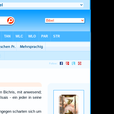
n Bichris, mit anwesend;
sais - ein jeder in seine
hingegen scharten sich um