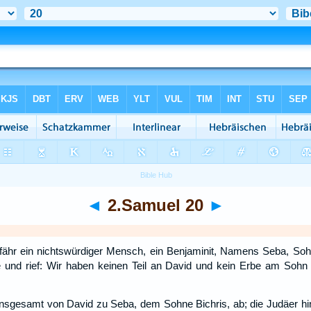
◄
2.Samuel 20
►
fähr ein nichtswürdiger Mensch, ein Benjaminit, Namens Seba, Soh
 und rief: Wir haben keinen Teil an David und kein Erbe am Sohn I
en insgesamt von David zu Seba, dem Sohne Bichris, ab; die Judäer 