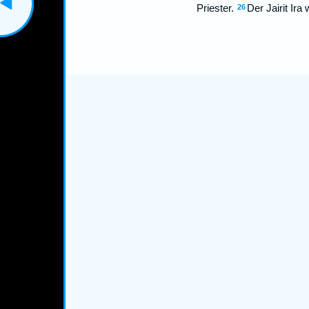
Priester.
Der Jairit Ira 
26