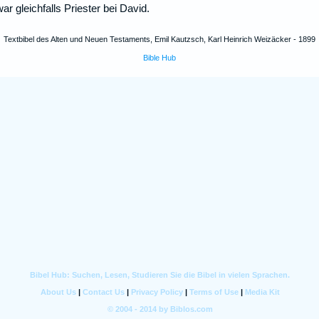
war gleichfalls Priester bei David.
Textbibel des Alten und Neuen Testaments, Emil Kautzsch, Karl Heinrich Weizäcker - 1899
Bible Hub