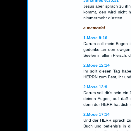
Johannes 6:35,51
Jesus aber sprach zu ihn
kommt, den wird nicht h
nimmermehr dürsten.…
a memorial
1.Mose 9:16
Darum soll mein Bogen i
gedenke an den ewigen 
Seelen in allem Fleisch, d
2.Mose 12:14
Ihr sollt diesen Tag hab
HERRN zum Fest, ihr und
2.Mose 13:9
Darum soll dir's sein ei
deinen Augen, auf daß
denn der HERR hat dich m
2.Mose 17:14
Und der HERR sprach zu 
Buch und befiehls's in 