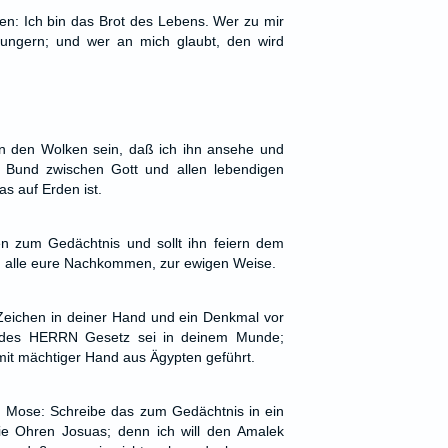
en: Ich bin das Brot des Lebens. Wer zu mir
ungern; und wer an mich glaubt, den wird
n den Wolken sein, daß ich ihn ansehe und
Bund zwischen Gott und allen lebendigen
as auf Erden ist.
en zum Gedächtnis und sollt ihn feiern dem
 alle eure Nachkommen, zur ewigen Weise.
n Zeichen in deiner Hand und ein Denkmal vor
 des HERRN Gesetz sei in deinem Munde;
it mächtiger Hand aus Ägypten geführt.
Mose: Schreibe das zum Gedächtnis in ein
die Ohren Josuas; denn ich will den Amalek