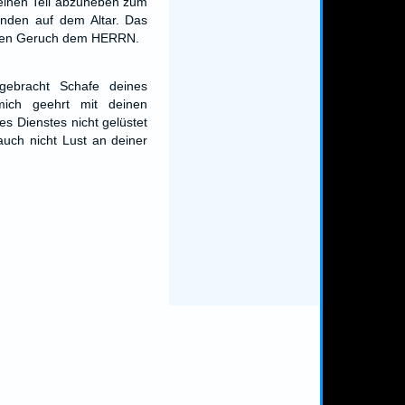
einen Teil abzuheben zum
nden auf dem Altar. Das
üßen Geruch dem HERRN.
gebracht Schafe deines
mich geehrt mit deinen
es Dienstes nicht gelüstet
auch nicht Lust an deiner