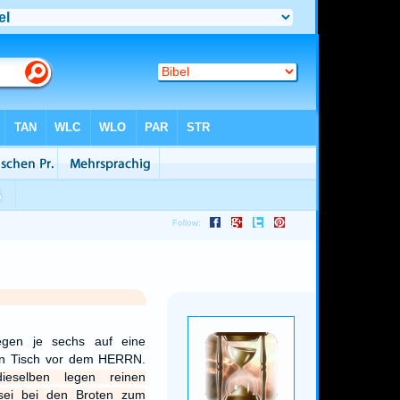
legen je sechs auf eine
nen Tisch vor dem HERRN.
ieselben legen reinen
sei bei den Broten zum