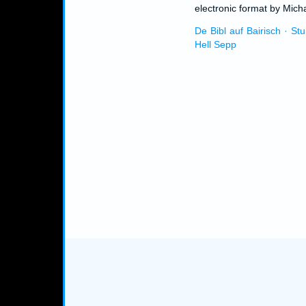
electronic format by Micha
De Bibl auf Bairisch · St
Hell Sepp