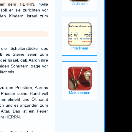
euer dem HERRN.
Alle
8
soll er sie zurichten vor
n Kindern Israel zum
 die Schulterstücke des
daß es Steine seien zum
der Israel, daß Aaron ihre
iden Schultern trage vor
chtnis.
zu den Priestern, Aarons
Priester seine Hand voll
mmelmehl und Öl, samt
ch und es anzünden zum
Altar. Das ist ein Feuer
dem HERRN.