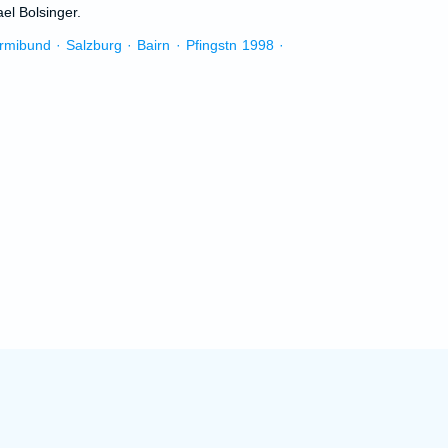
el Bolsinger.
urmibund · Salzburg · Bairn · Pfingstn 1998 ·