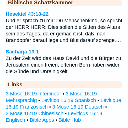
Biblische Schatzkammer
Hesekiel 43:18-22
Und er sprach zu mir: Du Menschenkind, so spricht
der HERR HERR: Dies sollen die Sitten des Altars
sein des Tages, da er gemacht ist, daß man
Brandopfer darauf lege und Blut darauf sprenge.…
Sacharja 13:1
Zu der Zeit wird das Haus David und die Bürger zu
Jerusalem einen freien, offenen Born haben wider
die Sünde und Unreinigkeit.
Links
3.Mose 16:19 Interlinear
•
3.Mose 16:19
Mehrsprachig
•
Levítico 16:19 Spanisch
•
Lévitique
16:19 Französisch
•
3 Mose 16:19 Deutsch
•
3.Mose 16:19 Chinesisch
•
Leviticus 16:19
Englisch
•
Bible Apps
•
Bible Hub