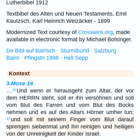
Lutherbibel 1912
Textbibel des Alten und Neuen Testaments, Emil
Kautzsch, Karl Heinrich Weizäcker - 1899
Modernized Text courtesy of
Crosswire.org
, made
available in electronic format by Michael Bolsinger.
De Bibl auf Bairisch · Sturmibund · Salzburg ·
Bairn · Pfingstn 1998 · Hell Sepp
Kontext
3.Mose 16
…
Und wenn er herausgeht zum Altar, der vor
18
dem HERRN steht, soll er ihn versöhnen und soll
vom Blut des Farren und vom Blut des Bocks
nehmen und es auf des Altars Hörner umher tun;
und soll mit seinem Finger vom Blut darauf
19
sprengen siebenmal und ihn reinigen und heiligen
von der Unreinigkeit der Kinder Israel.