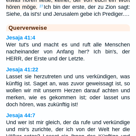
etwas hören ließe, keiner, der von euch ein Wort
hören möge.
Ich bin der erste, der zu Zion sagt:
27
Siehe, da ist's! und Jerusalem gebe ich Prediger.…
Querverweise
Jesaja 41:4
Wer tut's und macht es und ruft alle Menschen
nacheinander von Anfang her? Ich bin's, der
HERR, der Erste und der Letzte.
Jesaja 41:22
Lasset sie herzutreten und uns verkündigen, was
künftig ist. Saget an, was zuvor geweissagt ist, so
wollen wir mit unserm Herzen darauf achten und
merken, wie es gekommen ist; oder lasset uns
doch hören, was zukünftig ist!
Jesaja 44:7
Und wer ist mir gleich, der da rufe und verkündige
und mir's zurichte, der ich von der Welt her die