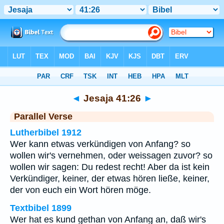
Bibel
>
Jesaja
>
Kapitel 41
> Vers 26
◄
Jesaja 41:26
►
Parallel Verse
Lutherbibel 1912
Wer kann etwas verkündigen von Anfang? so
wollen wir's vernehmen, oder weissagen zuvor? so
wollen wir sagen: Du redest recht! Aber da ist kein
Verkündiger, keiner, der etwas hören ließe, keiner,
der von euch ein Wort hören möge.
Textbibel 1899
Wer hat es kund gethan von Anfang an, daß wir's