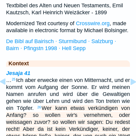
Textbibel des Alten und Neuen Testaments, Emil
Kautzsch, Karl Heinrich Weizäcker - 1899
Modernized Text courtesy of
Crosswire.org
, made
available in electronic format by Michael Bolsinger.
De Bibl auf Bairisch · Sturmibund · Salzburg ·
Bairn · Pfingstn 1998 · Hell Sepp
Kontext
Jesaja 41
…
Ich aber erwecke einen von Mitternacht, und er
25
kommt vom Aufgang der Sonne. Er wird meinen
Namen anrufen und wird über die Gewaltigen
gehen wie über Lehm und wird den Ton treten wie
ein Töpfer.
Wer kann etwas verkündigen von
26
Anfang? so wollen wir's vernehmen, oder
weissagen zuvor? so wollen wir sagen: Du redest
recht! Aber da ist kein Verkündiger, keiner, der