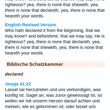
righteous? yea,
there is
none that sheweth, yea,
there is
none that declareth, yea,
there is
none that
heareth your words.
English Revised Version
Who hath declared it from the beginning, that we
may know? and beforetime, that we may say, He is
righteous? yea, there is none that declareth, yea,
there is none that sheweth, yea, there is none that
heareth your words.
Biblische Schatzkammer
declared
Jesaja 41:22
Lasset sie herzutreten und uns verkündigen, was
künftig ist. Saget an, was zuvor geweissagt ist, so
wollen wir mit unserm Herzen darauf achten und
merken, wie es gekommen ist; oder lasset uns