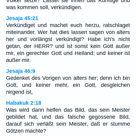
Völker setze? Lasset sie ihnen das Künftige und
was kommen soll, verkündigen.
Jesaja 45:21
Verkündiget und machet euch herzu, ratschlaget
miteinander. Wer hat dies lassen sagen von alters
her und vorlängst verkündigt? Habe ich's nicht
getan, der HERR? und ist sonst kein Gott außer
mir, ein gerechter Gott und Heiland; und keiner ist
außer mir.
Jesaja 46:9
Gedenket des Vorigen von alters her; denn ich bin
Gott, und keiner mehr, ein Gott, desgleichen
nirgend ist,
Habakuk 2:18
Was wird dann helfen das Bild, das sein Meister
gebildet hat, und das falsche gegossene Bild,
darauf sich verläßt sein Meister, daß er stumme
Götzen machte?