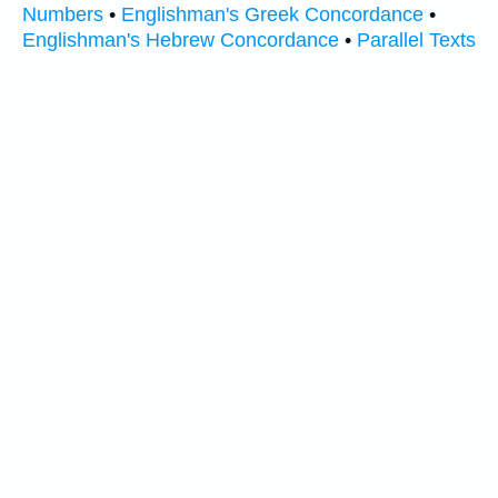
Numbers
•
Englishman's Greek Concordance
•
Englishman's Hebrew Concordance
•
Parallel Texts