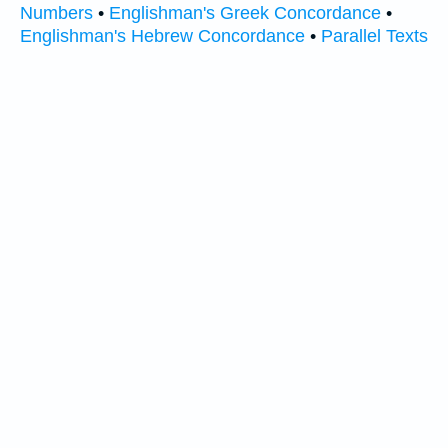
Numbers
•
Englishman's Greek Concordance
•
Englishman's Hebrew Concordance
•
Parallel Texts