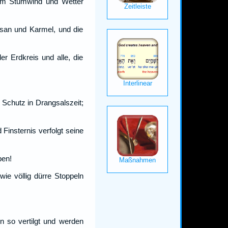
 Im Stumwind und Wetter
asan und Karmel, und die
r Erdkreis und alle, die
 Schutz in Drangsalszeit;
Finsternis verfolgt seine
ben!
ie völlig dürre Stoppeln
n so vertilgt und werden