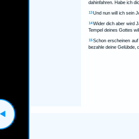
dahinfahren. Habe ich di
Und nun will ich sein J
13
Wider dich aber wird 
14
Tempel deines Gottes will
Schon erscheinen auf 
15
bezahle deine Gelübde, de