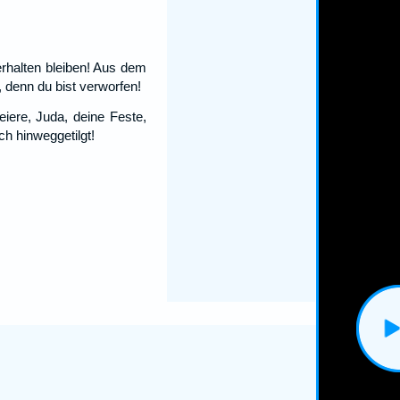
erhalten bleiben! Aus dem
, denn du bist verworfen!
iere, Juda, deine Feste,
ch hinweggetilgt!