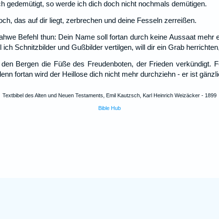
ch gedemütigt, so werde ich dich doch nicht nochmals demütigen.
och, das auf dir liegt, zerbrechen und deine Fesseln zerreißen.
Jahwe Befehl thun: Dein Name soll fortan durch keine Aussaat mehr 
 ich Schnitzbilder und Gußbilder vertilgen, will dir ein Grab herrichten
den Bergen die Füße des Freudenboten, der Frieden verkündigt. Fe
nn fortan wird der Heillose dich nicht mehr durchziehn - er ist gänzli
Textbibel des Alten und Neuen Testaments, Emil Kautzsch, Karl Heinrich Weizäcker - 1899
Bible Hub