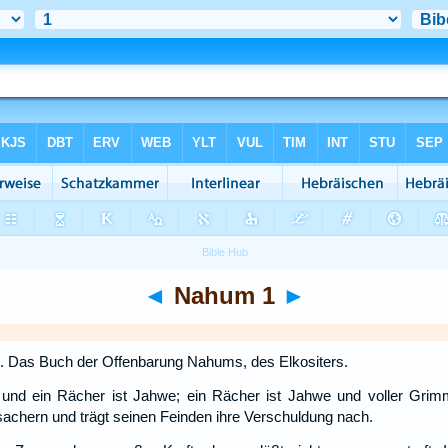
◄
Nahum 1
►
. Das Buch der Offenbarung Nahums, des Elkositers.
tt und ein Rächer ist Jahwe; ein Rächer ist Jahwe und voller Gri
achern und trägt seinen Feinden ihre Verschuldung nach.