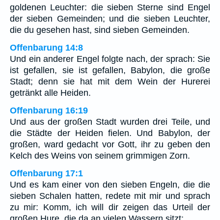
goldenen Leuchter: die sieben Sterne sind Engel
der sieben Gemeinden; und die sieben Leuchter,
die du gesehen hast, sind sieben Gemeinden.
Offenbarung 14:8
Und ein anderer Engel folgte nach, der sprach: Sie
ist gefallen, sie ist gefallen, Babylon, die große
Stadt; denn sie hat mit dem Wein der Hurerei
getränkt alle Heiden.
Offenbarung 16:19
Und aus der großen Stadt wurden drei Teile, und
die Städte der Heiden fielen. Und Babylon, der
großen, ward gedacht vor Gott, ihr zu geben den
Kelch des Weins von seinem grimmigen Zorn.
Offenbarung 17:1
Und es kam einer von den sieben Engeln, die die
sieben Schalen hatten, redete mit mir und sprach
zu mir: Komm, ich will dir zeigen das Urteil der
großen Hure, die da an vielen Wassern sitzt;