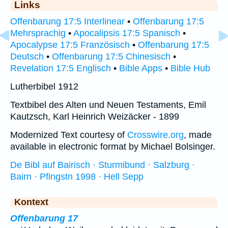
Links
Offenbarung 17:5 Interlinear
•
Offenbarung 17:5
Mehrsprachig
•
Apocalipsis 17:5 Spanisch
•
Apocalypse 17:5 Französisch
•
Offenbarung 17:5
Deutsch
•
Offenbarung 17:5 Chinesisch
•
Revelation 17:5 Englisch
•
Bible Apps
•
Bible Hub
Lutherbibel 1912
Textbibel des Alten und Neuen Testaments, Emil
Kautzsch, Karl Heinrich Weizäcker - 1899
Modernized Text courtesy of
Crosswire.org
, made
available in electronic format by Michael Bolsinger.
De Bibl auf Bairisch · Sturmibund · Salzburg ·
Bairn · Pfingstn 1998 · Hell Sepp
Kontext
Offenbarung 17