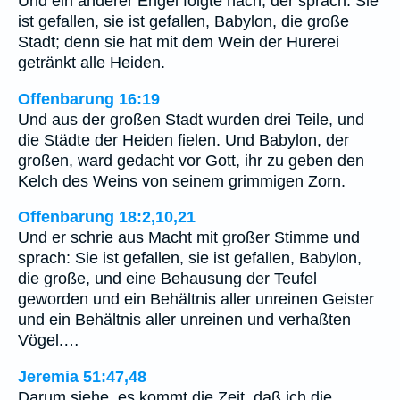
Und ein anderer Engel folgte nach, der sprach: Sie
ist gefallen, sie ist gefallen, Babylon, die große
Stadt; denn sie hat mit dem Wein der Hurerei
getränkt alle Heiden.
Offenbarung 16:19
Und aus der großen Stadt wurden drei Teile, und
die Städte der Heiden fielen. Und Babylon, der
großen, ward gedacht vor Gott, ihr zu geben den
Kelch des Weins von seinem grimmigen Zorn.
Offenbarung 18:2,10,21
Und er schrie aus Macht mit großer Stimme und
sprach: Sie ist gefallen, sie ist gefallen, Babylon,
die große, und eine Behausung der Teufel
geworden und ein Behältnis aller unreinen Geister
und ein Behältnis aller unreinen und verhaßten
Vögel.…
Jeremia 51:47,48
Darum siehe, es kommt die Zeit, daß ich die