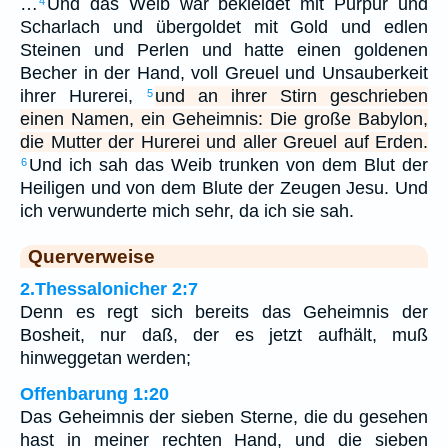
…
Und das Weib war bekleidet mit Purpur und
4
Scharlach und übergoldet mit Gold und edlen
Steinen und Perlen und hatte einen goldenen
Becher in der Hand, voll Greuel und Unsauberkeit
ihrer Hurerei,
und an ihrer Stirn geschrieben
5
einen Namen, ein Geheimnis: Die große Babylon,
die Mutter der Hurerei und aller Greuel auf Erden.
Und ich sah das Weib trunken von dem Blut der
6
Heiligen und von dem Blute der Zeugen Jesu. Und
ich verwunderte mich sehr, da ich sie sah.
Querverweise
2.Thessalonicher 2:7
Denn es regt sich bereits das Geheimnis der
Bosheit, nur daß, der es jetzt aufhält, muß
hinweggetan werden;
Offenbarung 1:20
Das Geheimnis der sieben Sterne, die du gesehen
hast in meiner rechten Hand, und die sieben