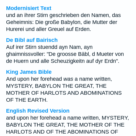
Modernisiert Text
und an ihrer Stirn geschrieben den Namen, das
Geheimnis: Die große Babylon, die Mutter der
Hurerei und aller Greuel auf Erden.
De Bibl auf Bairisch
Auf irer Stirn stuendd ayn Nam, ayn
ghaimnissvoller: "De groosse Bäbl, d Mueter von
de Huern und alle Scheuzigkeitn auf dyr Erdn".
King James Bible
And upon her forehead
was
a name written,
MYSTERY, BABYLON THE GREAT, THE
MOTHER OF HARLOTS AND ABOMINATIONS
OF THE EARTH.
English Revised Version
and upon her forehead a name written, MYSTERY,
BABYLON THE GREAT, THE MOTHER OF THE
HARLOTS AND OF THE ABOMINATIONS OF