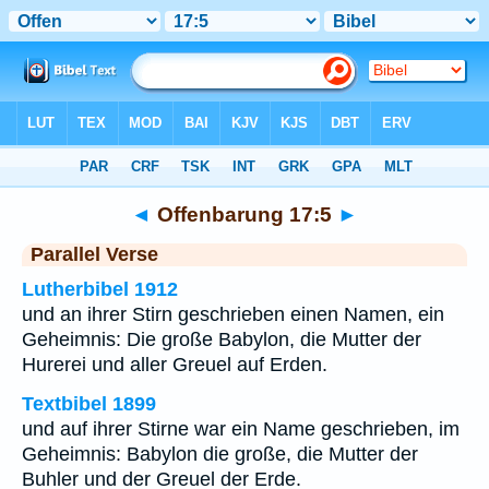
Bibel
>
Offenbarung
>
Kapitel 17
> Vers 5
◄
Offenbarung 17:5
►
Parallel Verse
Lutherbibel 1912
und an ihrer Stirn geschrieben einen Namen, ein
Geheimnis: Die große Babylon, die Mutter der
Hurerei und aller Greuel auf Erden.
Textbibel 1899
und auf ihrer Stirne war ein Name geschrieben, im
Geheimnis: Babylon die große, die Mutter der
Buhler und der Greuel der Erde.