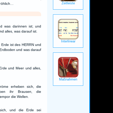
fröhlich…
d was darinnen ist; und
nd alles, was darauf ist.
e Erde ist des HERRN und
r Erdboden und was darauf
Erde und Meer und alles,
röme erheben sich, die
ben ihr Brausen, die
empor die Wellen.
sich, und die Erde sei